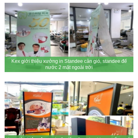
Kex giới thiệu xưởng in Standee cản gió, standee đế
nước 2 mặt ngoài trời