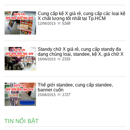
Cung cấp kệ X giá rẻ, cung cấp các loại kệ
X chất lượng tốt nhất tại Tp.HCM
5168
12/06/2015
Standy chữ X giá rẻ, cung cấp standy đa
dạng chủng loại, standee, kệ X, giá chữ X
2316
16/06/2015
Thế giới standee, cung cấp standee,
banner cuốn
1727
25/06/2015
TIN NỔI BẬT