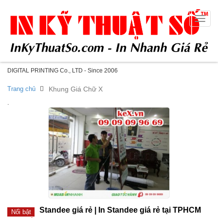
Toggle
naviga
DIGITAL PRINTING Co., LTD - Since 2006
Trang chủ
Khung Giá Chữ X
.
Standee giá rẻ | In Standee giá rẻ tại TPHCM
Nổi bật