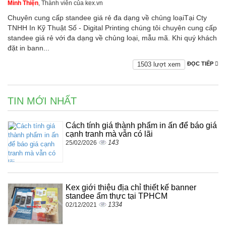
Minh Thiện
, Thành viên của kex.vn
Chuyên cung cấp standee giá rẻ đa dạng về chủng loạiTại Cty
TNHH In Kỹ Thuật Số - Digital Printing chúng tôi chuyên cung cấp
standee giá rẻ với đa dạng về chủng loại, mẫu mã. Khi quý khách
đặt in bann...
1503 lượt xem
ĐỌC TIẾP
TIN MỚI NHẤT
Cách tính giá thành phẩm in ấn để báo giá
cạnh tranh mà vẫn có lãi
143
25/02/2026
Kex giới thiệu địa chỉ thiết kế banner
standee ẩm thực tại TPHCM
1334
02/12/2021