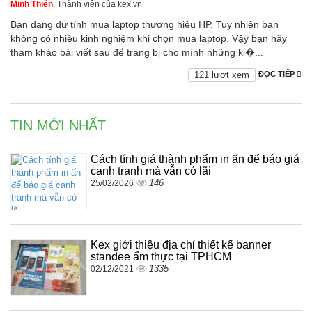
Minh Thiện
, Thành viên của kex.vn
Bạn đang dự tính mua laptop thương hiệu HP. Tuy nhiên bạn
không có nhiều kinh nghiệm khi chọn mua laptop. Vậy bạn hãy
tham khảo bài viết sau để trang bị cho mình những ki�...
121 lượt xem
ĐỌC TIẾP
TIN MỚI NHẤT
Cách tính giá thành phẩm in ấn để báo giá
cạnh tranh mà vẫn có lãi
146
25/02/2026
Kex giới thiệu địa chỉ thiết kế banner
standee ẩm thực tại TPHCM
1335
02/12/2021