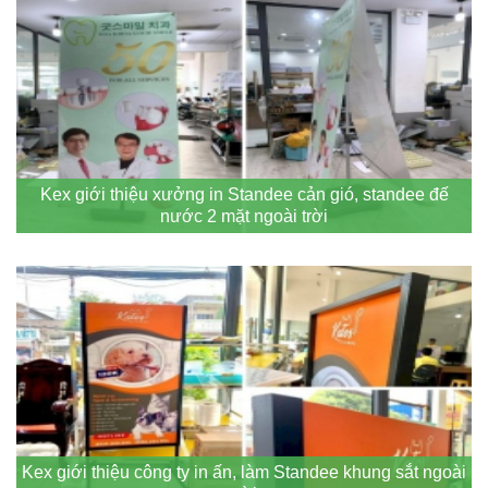
Kex giới thiệu xưởng in Standee cản gió, standee đế
nước 2 mặt ngoài trời
Kex giới thiệu công ty in ấn, làm Standee khung sắt ngoài