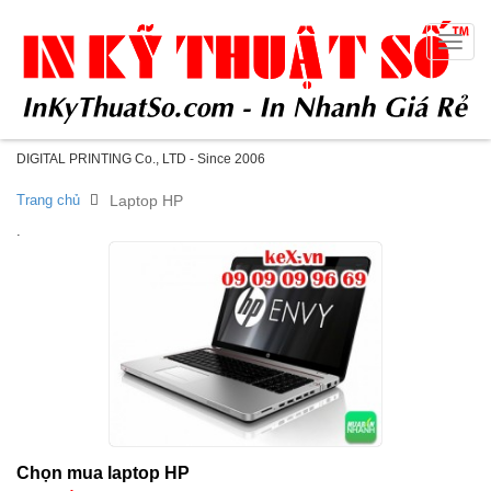
Toggle
naviga
DIGITAL PRINTING Co., LTD - Since 2006
Trang chủ
Laptop HP
.
Chọn mua laptop HP