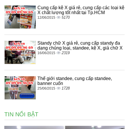
Cung cấp kệ X giá rẻ, cung cấp các loại kệ
X chất lượng tốt nhất tại Tp.HCM
5170
12/06/2015
Standy chữ X giá rẻ, cung cấp standy đa
dạng chủng loại, standee, kệ X, giá chữ X
2319
16/06/2015
Thế giới standee, cung cấp standee,
banner cuốn
1728
25/06/2015
TIN NỔI BẬT