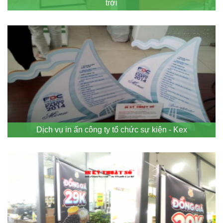
trời
Dịch vụ in ấn công ty tổ chức sự kiện - Kex