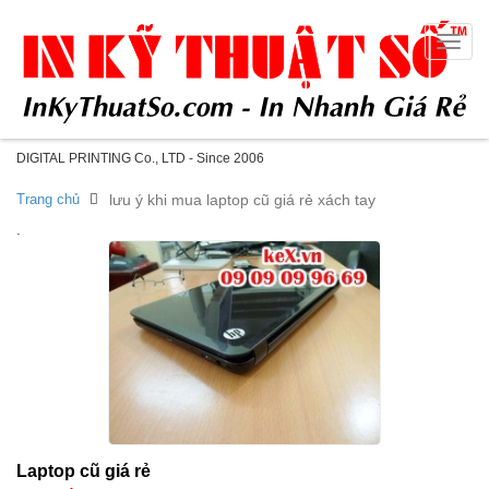
Toggle
naviga
DIGITAL PRINTING Co., LTD - Since 2006
Trang chủ
lưu ý khi mua laptop cũ giá rẻ xách tay
.
Laptop cũ giá rẻ