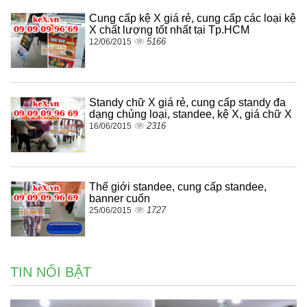
Cung cấp kệ X giá rẻ, cung cấp các loại kệ
X chất lượng tốt nhất tại Tp.HCM
5166
12/06/2015
Standy chữ X giá rẻ, cung cấp standy đa
dạng chủng loại, standee, kệ X, giá chữ X
2316
16/06/2015
Thế giới standee, cung cấp standee,
banner cuốn
1727
25/06/2015
TIN NỔI BẬT