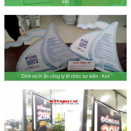
trời
Dịch vụ in ấn công ty tổ chức sự kiện - Kex