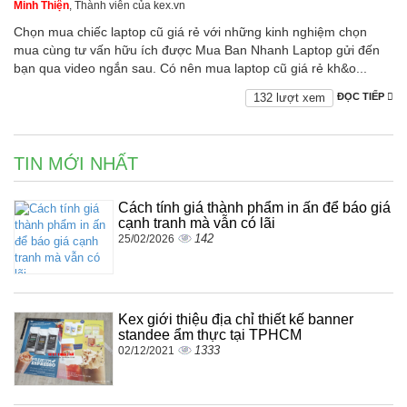
Minh Thiện
, Thành viên của kex.vn
Chọn mua chiếc laptop cũ giá rẻ với những kinh nghiệm chọn
mua cùng tư vấn hữu ích được Mua Ban Nhanh Laptop gửi đến
bạn qua video ngắn sau. Có nên mua laptop cũ giá rẻ kh&o...
132 lượt xem
ĐỌC TIẾP
TIN MỚI NHẤT
Cách tính giá thành phẩm in ấn để báo giá
cạnh tranh mà vẫn có lãi
142
25/02/2026
Kex giới thiệu địa chỉ thiết kế banner
standee ẩm thực tại TPHCM
1333
02/12/2021