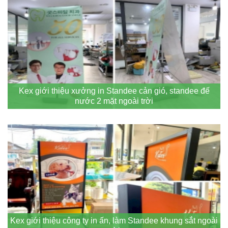
Kex giới thiệu xưởng in Standee cản gió, standee đế
nước 2 mặt ngoài trời
Kex giới thiệu công ty in ấn, làm Standee khung sắt ngoài