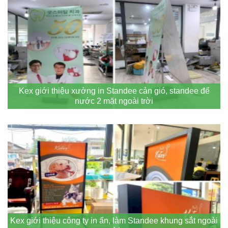
Kex giới thiệu xưởng in Standee cản gió, standee đế
nước 2 mặt ngoài trời
Kex giới thiệu công ty in ấn, làm Standee khung sắt ngoài