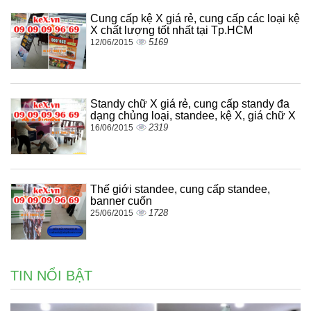
Cung cấp kệ X giá rẻ, cung cấp các loại kệ
X chất lượng tốt nhất tại Tp.HCM
5169
12/06/2015
Standy chữ X giá rẻ, cung cấp standy đa
dạng chủng loại, standee, kệ X, giá chữ X
2319
16/06/2015
Thế giới standee, cung cấp standee,
banner cuốn
1728
25/06/2015
TIN NỔI BẬT