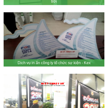
trời
Dịch vụ in ấn công ty tổ chức sự kiện - Kex