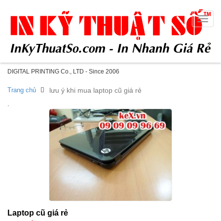
Toggle
naviga
DIGITAL PRINTING Co., LTD - Since 2006
Trang chủ
lưu ý khi mua laptop cũ giá rẻ
.
Laptop cũ giá rẻ