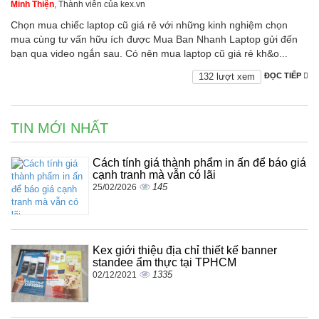
Minh Thiện
, Thành viên của kex.vn
Chọn mua chiếc laptop cũ giá rẻ với những kinh nghiệm chọn
mua cùng tư vấn hữu ích được Mua Ban Nhanh Laptop gửi đến
bạn qua video ngắn sau. Có nên mua laptop cũ giá rẻ kh&o...
132 lượt xem
ĐỌC TIẾP
TIN MỚI NHẤT
Cách tính giá thành phẩm in ấn để báo giá
cạnh tranh mà vẫn có lãi
145
25/02/2026
Kex giới thiệu địa chỉ thiết kế banner
standee ẩm thực tại TPHCM
1335
02/12/2021