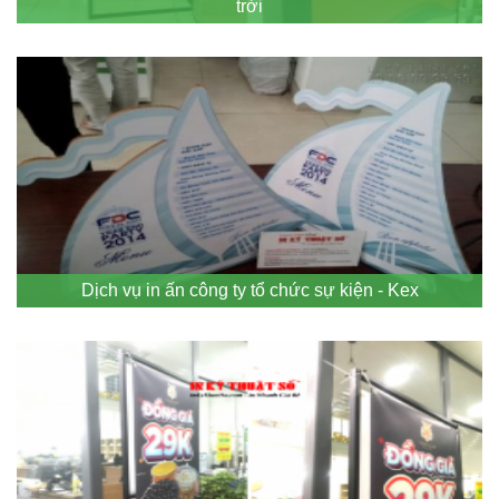
trời
Dịch vụ in ấn công ty tổ chức sự kiện - Kex