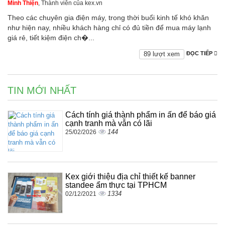
Minh Thiện
, Thành viên của kex.vn
Theo các chuyên gia điện máy, trong thời buổi kinh tế khó khăn
như hiện nay, nhiều khách hàng chỉ có đủ tiền để mua máy lạnh
giá rẻ, tiết kiệm điện ch�...
89 lượt xem
ĐỌC TIẾP
TIN MỚI NHẤT
Cách tính giá thành phẩm in ấn để báo giá
cạnh tranh mà vẫn có lãi
144
25/02/2026
Kex giới thiệu địa chỉ thiết kế banner
standee ẩm thực tại TPHCM
1334
02/12/2021