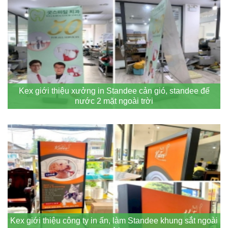
Kex giới thiệu xưởng in Standee cản gió, standee đế
nước 2 mặt ngoài trời
Kex giới thiệu công ty in ấn, làm Standee khung sắt ngoài