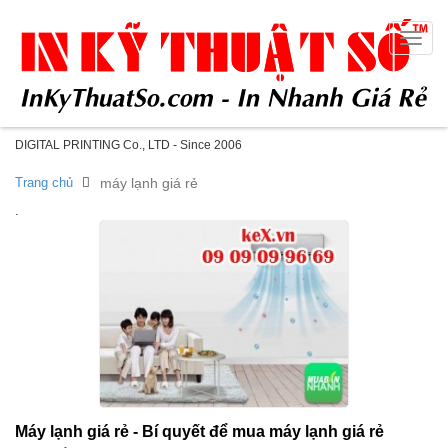
Toggle
naviga
DIGITAL PRINTING Co., LTD - Since 2006
Trang chủ
máy lạnh giá rẻ
.
Máy lạnh giá rẻ - Bí quyết để mua máy lạnh giá rẻ