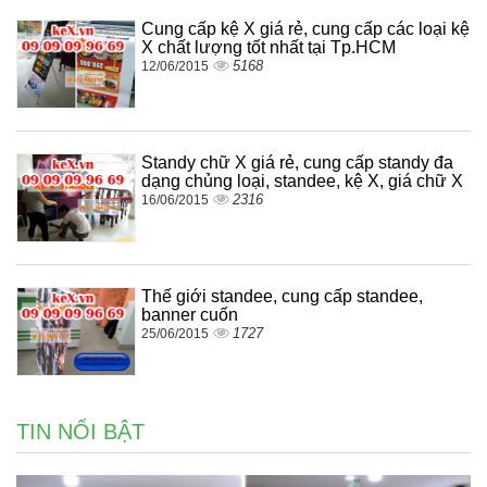
Cung cấp kệ X giá rẻ, cung cấp các loại kệ
X chất lượng tốt nhất tại Tp.HCM
5168
12/06/2015
Standy chữ X giá rẻ, cung cấp standy đa
dạng chủng loại, standee, kệ X, giá chữ X
2316
16/06/2015
Thế giới standee, cung cấp standee,
banner cuốn
1727
25/06/2015
TIN NỔI BẬT