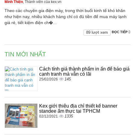
Minh Thiện
, Thành viên của kex.vn
Theo các chuyên gia điện máy, trong thời buổi kinh tế khó khăn
như hiện nay, nhiều khách hàng chỉ có đủ tiền để mua máy lạnh
giá rẻ, tiết kiệm điện ch�...
89 lượt xem
ĐỌC TIẾP
TIN MỚI NHẤT
Cách tính giá thành phẩm in ấn để báo giá
cạnh tranh mà vẫn có lãi
145
25/02/2026
Kex giới thiệu địa chỉ thiết kế banner
standee ẩm thực tại TPHCM
1335
02/12/2021