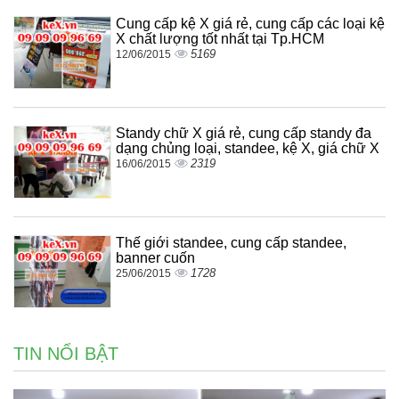
Cung cấp kệ X giá rẻ, cung cấp các loại kệ
X chất lượng tốt nhất tại Tp.HCM
5169
12/06/2015
Standy chữ X giá rẻ, cung cấp standy đa
dạng chủng loại, standee, kệ X, giá chữ X
2319
16/06/2015
Thế giới standee, cung cấp standee,
banner cuốn
1728
25/06/2015
TIN NỔI BẬT