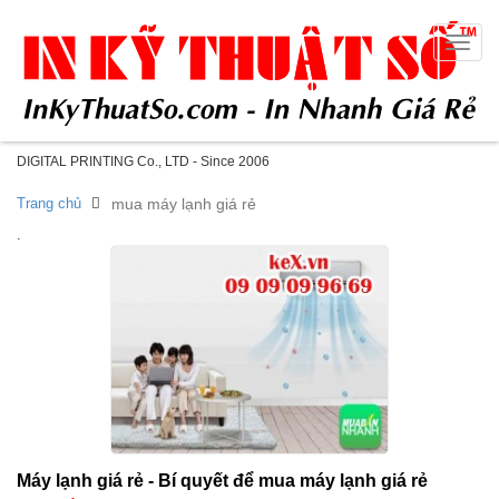
Toggle
naviga
DIGITAL PRINTING Co., LTD - Since 2006
Trang chủ
mua máy lạnh giá rẻ
.
Máy lạnh giá rẻ - Bí quyết để mua máy lạnh giá rẻ