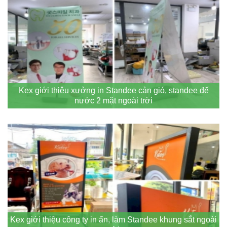
Kex giới thiệu xưởng in Standee cản gió, standee đế
nước 2 mặt ngoài trời
Kex giới thiệu công ty in ấn, làm Standee khung sắt ngoài