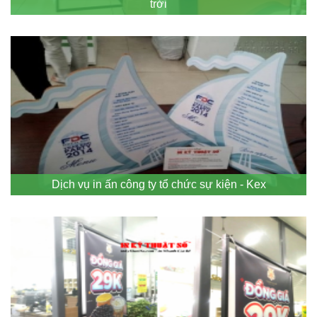
trời
Dịch vụ in ấn công ty tổ chức sự kiện - Kex