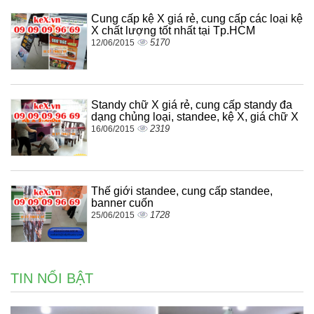
Cung cấp kệ X giá rẻ, cung cấp các loại kệ
X chất lượng tốt nhất tại Tp.HCM
5170
12/06/2015
Standy chữ X giá rẻ, cung cấp standy đa
dạng chủng loại, standee, kệ X, giá chữ X
2319
16/06/2015
Thế giới standee, cung cấp standee,
banner cuốn
1728
25/06/2015
TIN NỔI BẬT