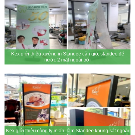
Kex giới thiệu xưởng in Standee cản gió, standee đế
nước 2 mặt ngoài trời
Kex giới thiệu công ty in ấn, làm Standee khung sắt ngoài