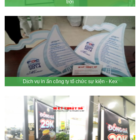
trời
Dịch vụ in ấn công ty tổ chức sự kiện - Kex