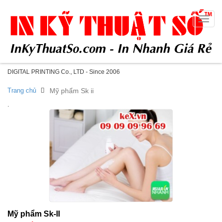
Toggle
naviga
DIGITAL PRINTING Co., LTD - Since 2006
Trang chủ
Mỹ phẩm Sk ii
.
Mỹ phẩm Sk-II