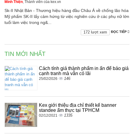
Minh Thiện
, Thành viên của kex.vn
Sk-II Nhật Bản - Thương hiệu hàng đầu Châu Á về chống lão hóa
Mỹ phẩm SK-II lấy cảm hứng từ việc nghiên cứu ở các phụ nữ lớn
tuổi làm việc trong ng&...
172 lượt xem
ĐỌC TIẾP
TIN MỚI NHẤT
Cách tính giá thành phẩm in ấn để báo giá
cạnh tranh mà vẫn có lãi
146
25/02/2026
Kex giới thiệu địa chỉ thiết kế banner
standee ẩm thực tại TPHCM
1335
02/12/2021