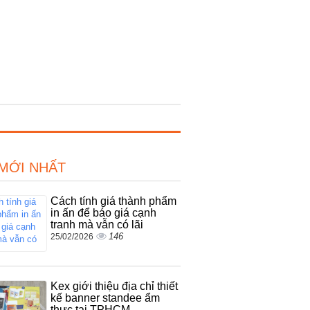
 MỚI NHẤT
Cách tính giá thành phẩm
in ấn để báo giá cạnh
tranh mà vẫn có lãi
146
25/02/2026
Kex giới thiệu địa chỉ thiết
kế banner standee ẩm
thực tại TPHCM