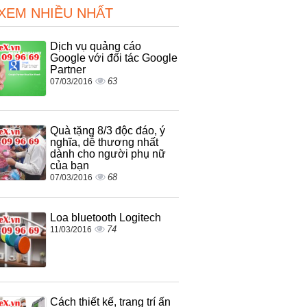
 XEM NHIỀU NHẤT
Dịch vụ quảng cáo
Google với đối tác Google
Partner
63
07/03/2016
Quà tặng 8/3 độc đáo, ý
nghĩa, dễ thương nhất
dành cho người phụ nữ
của bạn
68
07/03/2016
Loa bluetooth Logitech
74
11/03/2016
Cách thiết kế, trang trí ấn