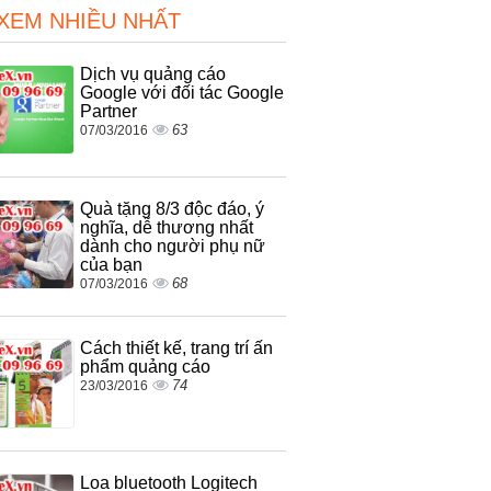
 XEM NHIỀU NHẤT
Dịch vụ quảng cáo
Google với đối tác Google
Partner
63
07/03/2016
Quà tặng 8/3 độc đáo, ý
nghĩa, dễ thương nhất
dành cho người phụ nữ
của bạn
68
07/03/2016
Cách thiết kế, trang trí ấn
phẩm quảng cáo
74
23/03/2016
Loa bluetooth Logitech