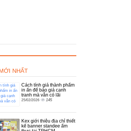
 MỚI NHẤT
Cách tính giá thành phẩm
in ấn để báo giá cạnh
tranh mà vẫn có lãi
145
25/02/2026
Kex giới thiệu địa chỉ thiết
kế banner standee ẩm
thực tại TPHCM