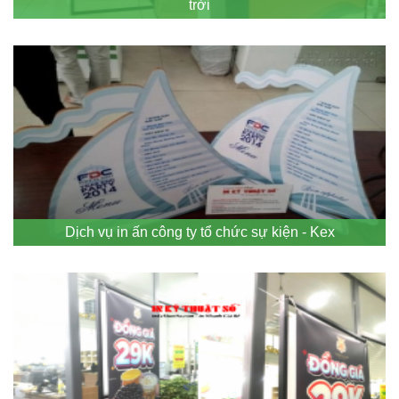
trời
Dịch vụ in ấn công ty tổ chức sự kiện - Kex