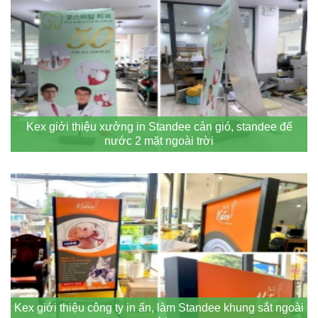
Kex giới thiệu xưởng in Standee cản gió, standee đế
nước 2 mặt ngoài trời
Kex giới thiệu công ty in ấn, làm Standee khung sắt ngoài