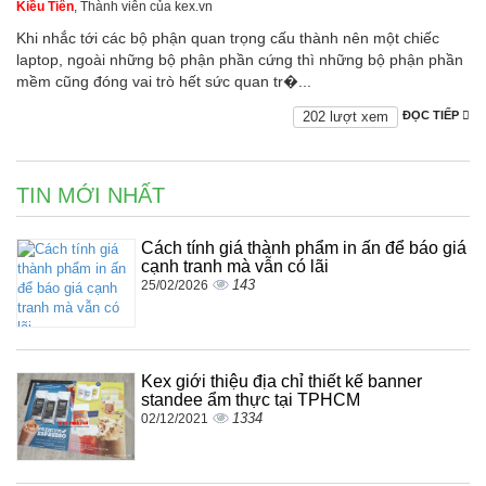
Kiều Tiên
, Thành viên của kex.vn
Khi nhắc tới các bộ phận quan trọng cấu thành nên một chiếc
laptop, ngoài những bộ phận phần cứng thì những bộ phận phần
mềm cũng đóng vai trò hết sức quan tr�...
202 lượt xem
ĐỌC TIẾP
TIN MỚI NHẤT
Cách tính giá thành phẩm in ấn để báo giá
cạnh tranh mà vẫn có lãi
143
25/02/2026
Kex giới thiệu địa chỉ thiết kế banner
standee ẩm thực tại TPHCM
1334
02/12/2021