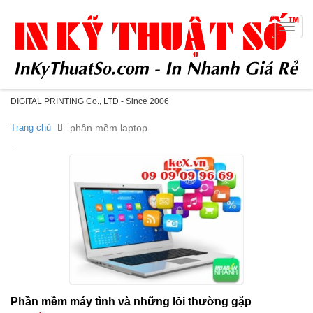
Toggle
naviga
DIGITAL PRINTING Co., LTD - Since 2006
Trang chủ
phần mềm laptop
.
Phần mềm máy tình và những lỗi thường gặp