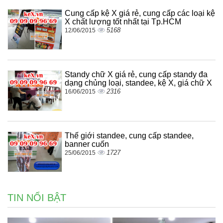
Cung cấp kệ X giá rẻ, cung cấp các loại kệ
X chất lượng tốt nhất tại Tp.HCM
5168
12/06/2015
Standy chữ X giá rẻ, cung cấp standy đa
dạng chủng loại, standee, kệ X, giá chữ X
2316
16/06/2015
Thế giới standee, cung cấp standee,
banner cuốn
1727
25/06/2015
TIN NỔI BẬT