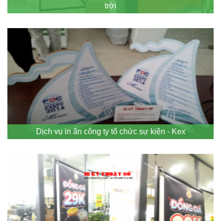
trời
Dịch vụ in ấn công ty tổ chức sự kiện - Kex