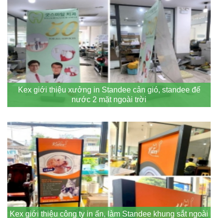
Kex giới thiệu xưởng in Standee cản gió, standee đế
nước 2 mặt ngoài trời
Kex giới thiệu công ty in ấn, làm Standee khung sắt ngoài