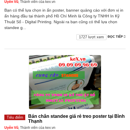
Uyên Vũ
, Thành viên của kex.vn
Bạn có thể lựa chọn in ấn poster, banner quảng cáo với đơn vị in
ấn hàng đầu tại thành phố Hồ Chí Minh là Công ty TNHH In Kỹ
Thuật Số - Digital Printing. Ngoài ra bạn cũng có thể lựa chọn
standee g...
1727 lượt xem
ĐỌC TIẾP
Bán chân standee giá rẻ treo poster tại Bình
Tiêu điểm
Thạnh
Uyên Vũ
, Thành viên của kex.vn