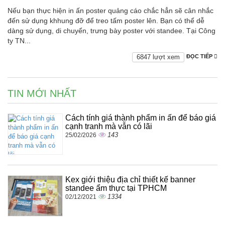
Nếu bạn thực hiện in ấn poster quảng cáo chắc hẳn sẽ cân nhắc
đến sử dụng khhung đỡ để treo tấm poster lên. Bạn có thể dễ
dàng sử dụng, di chuyển, trưng bày poster với standee. Tại Công
ty TN...
6847 lượt xem
ĐỌC TIẾP
TIN MỚI NHẤT
Cách tính giá thành phẩm in ấn để báo giá
cạnh tranh mà vẫn có lãi
143
25/02/2026
Kex giới thiệu địa chỉ thiết kế banner
standee ẩm thực tại TPHCM
1334
02/12/2021