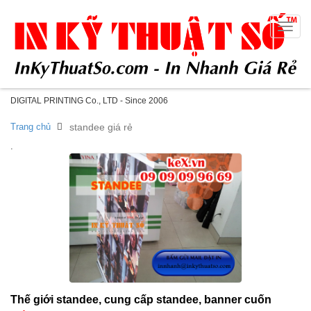
Toggle
naviga
DIGITAL PRINTING Co., LTD - Since 2006
Trang chủ
standee giá rẻ
.
Thế giới standee, cung cấp standee, banner cuốn