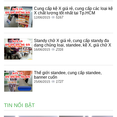
Cung cấp kệ X giá rẻ, cung cấp các loại kệ
X chất lượng tốt nhất tại Tp.HCM
5167
12/06/2015
Standy chữ X giá rẻ, cung cấp standy đa
dạng chủng loại, standee, kệ X, giá chữ X
2316
16/06/2015
Thế giới standee, cung cấp standee,
banner cuốn
1727
25/06/2015
TIN NỔI BẬT