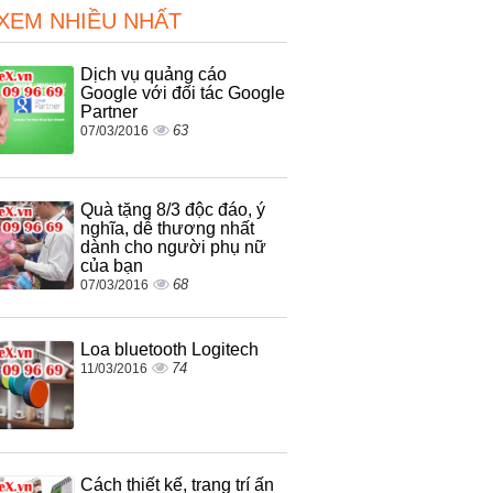
 XEM NHIỀU NHẤT
Dịch vụ quảng cáo
Google với đối tác Google
Partner
63
07/03/2016
Quà tặng 8/3 độc đáo, ý
nghĩa, dễ thương nhất
dành cho người phụ nữ
của bạn
68
07/03/2016
Loa bluetooth Logitech
74
11/03/2016
Cách thiết kế, trang trí ấn