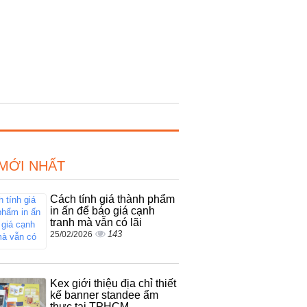
 MỚI NHẤT
Cách tính giá thành phẩm
in ấn để báo giá cạnh
tranh mà vẫn có lãi
143
25/02/2026
Kex giới thiệu địa chỉ thiết
kế banner standee ẩm
thực tại TPHCM