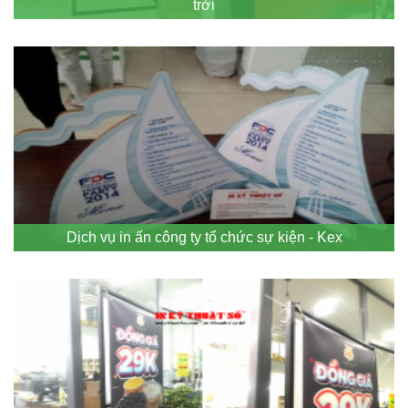
trời
Dịch vụ in ấn công ty tổ chức sự kiện - Kex