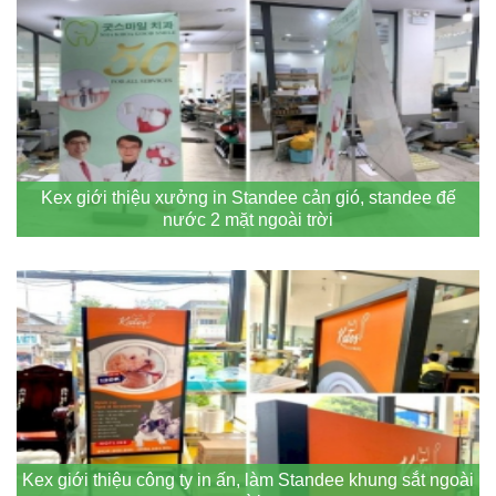
Kex giới thiệu xưởng in Standee cản gió, standee đế
nước 2 mặt ngoài trời
Kex giới thiệu công ty in ấn, làm Standee khung sắt ngoài