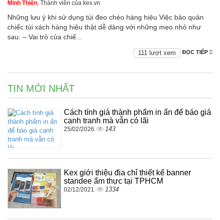
Minh Thiện
, Thành viên của kex.vn
Những lưu ý khi sử dụng túi đeo chéo hàng hiệu Việc bảo quản
chiếc túi xách hàng hiệu thật dễ dàng với những mẹo nhỏ như
sau: – Vai trò của chiế...
111 lượt xem
ĐỌC TIẾP
TIN MỚI NHẤT
Cách tính giá thành phẩm in ấn để báo giá
cạnh tranh mà vẫn có lãi
143
25/02/2026
Kex giới thiệu địa chỉ thiết kế banner
standee ẩm thực tại TPHCM
1334
02/12/2021