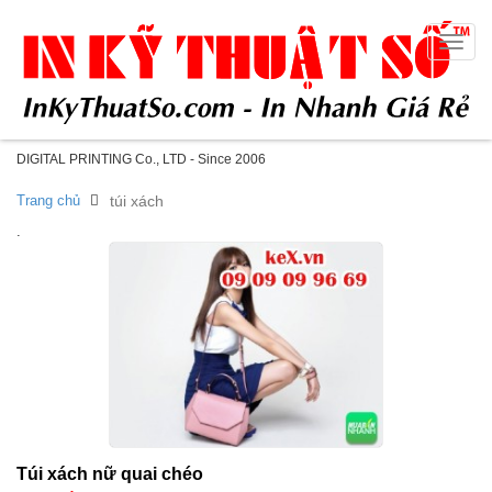
Toggle
naviga
DIGITAL PRINTING Co., LTD - Since 2006
Trang chủ
túi xách
.
Túi xách nữ quai chéo