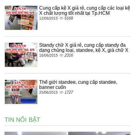
Cung cấp kệ X giá rẻ, cung cấp các loại kệ
X chất lượng tốt nhất tại Tp.HCM
5168
12/06/2015
Standy chữ X giá rẻ, cung cấp standy đa
dạng chủng loại, standee, kệ X, giá chữ X
2316
16/06/2015
Thế giới standee, cung cấp standee,
banner cuốn
1727
25/06/2015
TIN NỔI BẬT