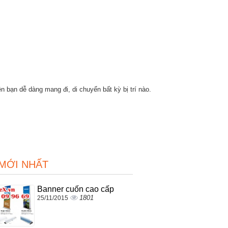
n bạn dễ dàng mang đi, di chuyển bất kỳ bị trí nào.
 MỚI NHẤT
Banner cuốn cao cấp
1801
25/11/2015