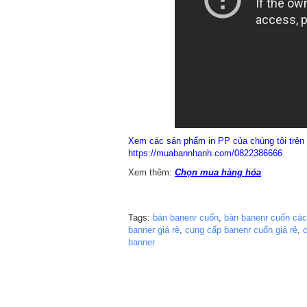
Xem các sản phẩm in PP của chúng tôi trê
https://muabannhanh.com/0822386666
Xem thêm:
Chọn mua hàng hóa
Tags:
bán banenr cuốn
,
bán banenr cuốn các 
banner giá rẻ
,
cung cấp banenr cuốn giá rẻ
,
banner