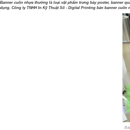
Banner cuốn nhựa thường là loại vật phẩm trưng bày poster, banner quản
dụng. Công ty TNHH In Kỹ Thuật Số - Digital Printing bán banner cuốn 
Bán