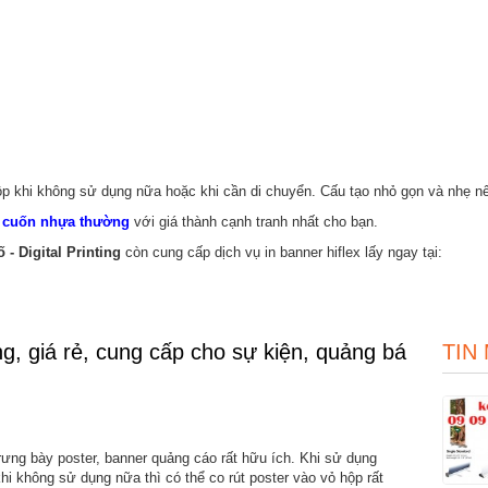
hộp khi không sử dụng nữa hoặc khi cần di chuyển. Cấu tạo nhỏ gọn và nhẹ nê
 cuốn nhựa thường
với giá thành cạnh tranh nhất cho bạn.
- Digital Printing
còn cung cấp dịch vụ in banner hiflex lấy ngay tại:
, giá rẻ, cung cấp cho sự kiện, quảng bá
TIN
rưng bày poster, banner quảng cáo rất hữu ích. Khi sử dụng
hi không sử dụng nữa thì có thể co rút poster vào vỏ hộp rất