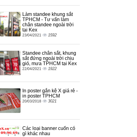
Làm standee khung sắt
TPHCM - Tư vấn làm
chân standee ngoài trời
tại Kex
1592
23/04/2021
Standee chân sắt, khung
sắt đứng ngoài trời chịu
gió, mưa TPHCM tại Kex
1922
22/04/2021
In poster gắn kệ X giá rẻ -
in poster TPHCM
3021
20/03/2018
Các loại banner cuốn có
gì khác nhau