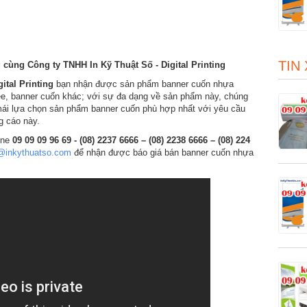
TIN
ùng Công ty TNHH In Kỹ Thuật Số - Digital Printing
ital Printing
bạn nhận được sản phẩm banner cuốn nhựa
ee, banner cuốn khác; với sự đa dạng về sản phẩm này, chúng
ái lựa chọn sản phẩm banner cuốn phù hợp nhất với yêu cầu
 cáo này.
ine
09 09 09 96 69 - (08) 2237 6666 – (08) 2238 6666 – (08) 224
@inkythuatso.com
để nhận được báo giá bán banner cuốn nhựa