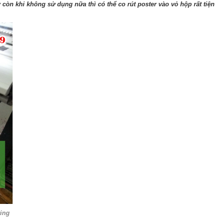
còn khi không sử dụng nữa thì có thể co rút poster vào vỏ hộp rất tiện
ting