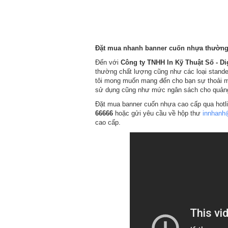
Đặt mua nhanh banner cuốn nhựa thường c
Đến với
Công ty TNHH In Kỹ Thuật Số - Dig
thường chất lượng cũng như các loại stand
tôi mong muốn mang đến cho bạn sự thoải m
sử dụng cũng như mức ngân sách cho quảng
Đặt mua banner cuốn nhựa cao cấp qua hotl
66666
hoặc gửi yêu cầu về hộp thư
innhanh
cao cấp.