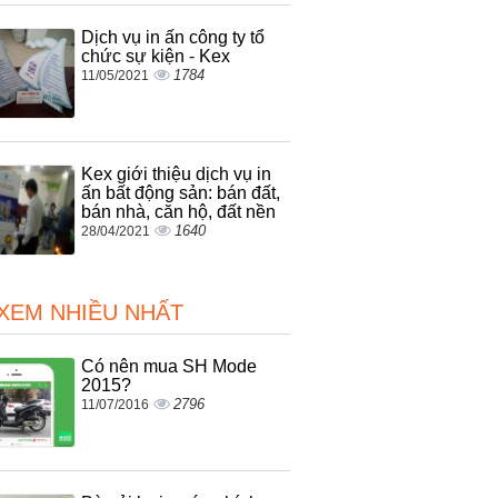
Dịch vụ in ấn công ty tổ
chức sự kiện - Kex
1784
11/05/2021
Kex giới thiệu dịch vụ in
ấn bất động sản: bán đất,
bán nhà, căn hộ, đất nền
1640
28/04/2021
 XEM NHIỀU NHẤT
Có nên mua SH Mode
2015?
2796
11/07/2016