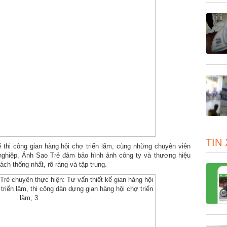
TIN
kế thi công gian hàng hội chợ triển lãm, cùng những chuyên viên
n nghiệp, Ánh Sao Trẻ đảm bảo hình ảnh công ty và thương hiệu
h thống nhất, rõ ràng và tập trung.