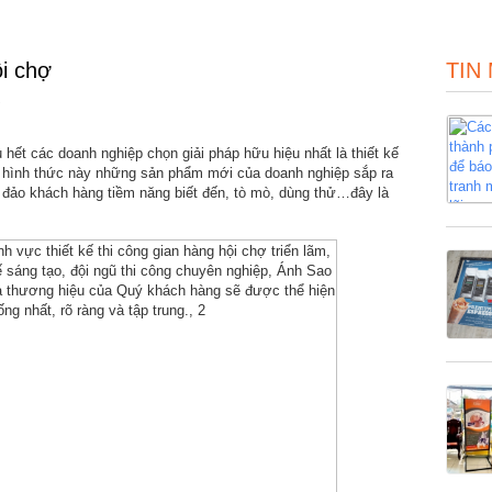
ội chợ
TIN
 hết các doanh nghiệp chọn giải pháp hữu hiệu nhất là thiết kế
g hình thức này những sản phẩm mới của doanh nghiệp sắp ra
 đảo khách hàng tiềm năng biết đến, tò mò, dùng thử…đây là