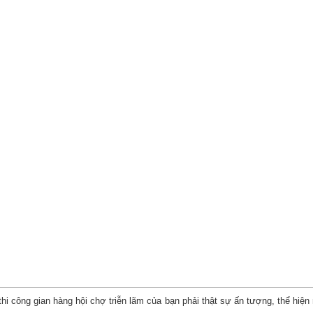
thi công gian hàng hội chợ triễn lãm của bạn phải thật sự ấn tượng, thể hiện 