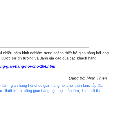
 nhiều năm kinh nghiệm trong ngành thiết kế gian hàng hội chợ
ận được sự tin tưởng và đánh giá cao của các khách hàng.
cong-gian-hang-hoi-cho-184.html
Đăng bởi Minh Thiện
ễn lãm
,
gian hàng hội chợ
,
gian hàng hội chợ triển lãm
,
lắp đặt
hợ
,
thiết kế thi công gian hàng hội chợ triễn lãm
,
Thiết kế thi