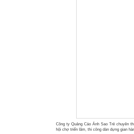
Công ty Quảng Cáo Ánh Sao Trẻ chuyên thực
hội chợ triển lãm, thi công dàn dựng gian hà