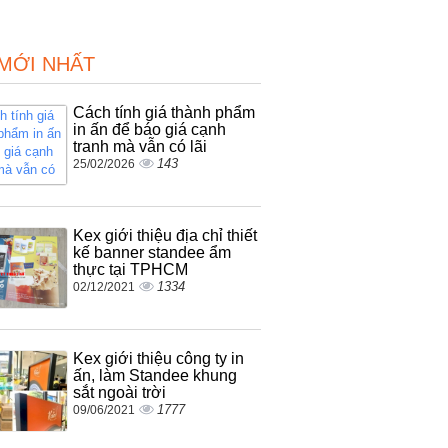
 MỚI NHẤT
Cách tính giá thành phẩm
in ấn để báo giá cạnh
tranh mà vẫn có lãi
143
25/02/2026
Kex giới thiệu địa chỉ thiết
kế banner standee ẩm
thực tại TPHCM
1334
02/12/2021
Kex giới thiệu công ty in
ấn, làm Standee khung
sắt ngoài trời
1777
09/06/2021