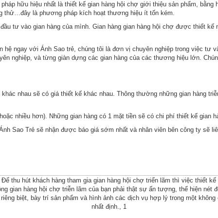
i pháp hữu hiệu nhất là thiết kế gian hàng hội chợ giới thiệu sản phẩm, bằ
ng thử…đây là phương pháp kích hoạt thương hiệu ít tốn kém.
 đầu tư vào gian hàng của mình. Gian hàng gian hàng hội chợ được thiết kế
hệ ngay với Ánh Sao trẻ, chúng tôi là đơn vị chuyên nghiệp trong việc tư vấn
uyên nghiệp, và từng giàn dựng các gian hàng của các thương hiệu lớn. Chúng 
 khác nhau sẽ có giá thiết kế khác nhau. Thông thường những gian hàng triễ
n (hoặc nhiều hơn). Những gian hàng có 1 mặt tiền sẽ có chi phí thiết kế gian
i Ánh Sao Trẻ sẽ nhận được báo giá sớm nhất và nhân viên bên công ty sẽ liên