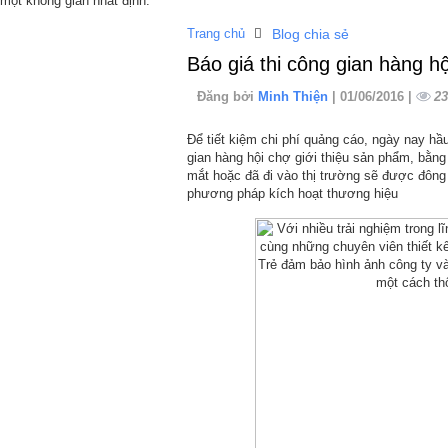
một không gian nhất định.
Trang chủ
Blog chia sẻ
Báo giá thi công gian hàng h
Đăng bởi
Minh Thiện
| 01/06/2016 |
23
Để tiết kiệm chi phí quảng cáo, ngày nay hầu
gian hàng hội chợ giới thiệu sản phẩm, bằn
mắt hoặc đã đi vào thị trường sẽ được đông
phương pháp kích hoạt thương hiệu