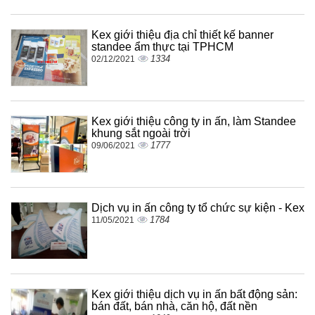
Kex giới thiệu địa chỉ thiết kế banner
standee ẩm thực tại TPHCM
1334
02/12/2021
Kex giới thiệu công ty in ấn, làm Standee
khung sắt ngoài trời
1777
09/06/2021
Dịch vụ in ấn công ty tổ chức sự kiện - Kex
1784
11/05/2021
Kex giới thiệu dịch vụ in ấn bất động sản:
bán đất, bán nhà, căn hộ, đất nền