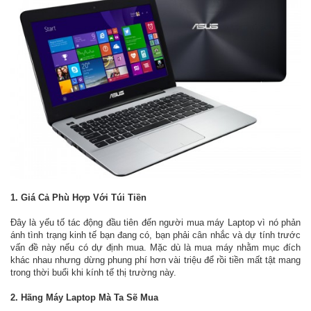
1. Giá Cả Phù Hợp Với Túi Tiền
Đây là yếu tố tác động đầu tiên đến người mua máy Laptop vì nó phản
ánh tình trạng kinh tế bạn đang có, bạn phải cân nhắc và dự tính trước
vấn đề này nếu có dự định mua. Mặc dù là mua máy nhằm mục đích
khác nhau nhưng dừng phung phí hơn vài triệu để rồi tiền mất tật mang
trong thời buổi khi kính tế thị trường này.
2. Hãng Máy Laptop Mà Ta Sẽ Mua