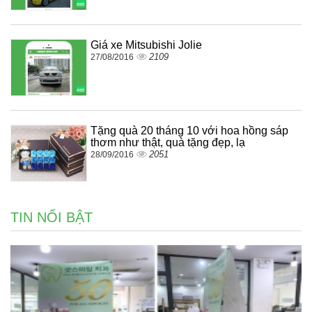
Giá xe Mitsubishi Jolie
2109
27/08/2016
Tặng quà 20 tháng 10 với hoa hồng sáp
thơm như thật, quà tặng đẹp, lạ
2051
28/09/2016
TIN NỔI BẬT