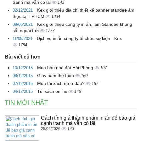
tranh mà vẫn có lãi
143
Kex giới thiệu địa chỉ thiết kế banner standee ẩm
02/12/2021
thực tại TPHCM
1334
Kex giới thiệu công ty in ấn, làm Standee khung
09/06/2021
sắt ngoài trời
1777
Dịch vụ in ấn công ty tổ chức sự kiện - Kex
11/05/2021
1784
Bài viết cũ hơn
Mua bán nhà đất Hải Phòng
10/12/2015
107
Giày nam thể thao
08/12/2015
160
Mua túi xách nữ ở đâu?
07/12/2015
187
Túi xách online
04/12/2015
146
TIN MỚI NHẤT
Cách tính giá thành phẩm in ấn để báo giá
cạnh tranh mà vẫn có lãi
143
25/02/2026