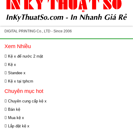
DIGITAL PRINTING Co., LTD - Since 2006
Xem Nhiều
Kệ x đế nước 2 mặt
Kệ x
Standee x
Kệ x tại tphcm
Chuyên mục hot
Chuyên cung cấp kệ x
Bán kệ
Mua kệ x
Lắp đặt kệ x