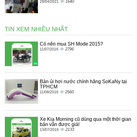
1640
28/04/2021
TIN XEM NHIỀU NHẤT
Có nên mua SH Mode 2015?
2796
11/07/2016
Bàn ủi hơi nước chính hãng SoKaNy tại
TPHCM
2560
11/08/2016
Xe Kia Morning cũ dùng qua một thời gian
bán vẫn được giá!
2133
13/07/2016