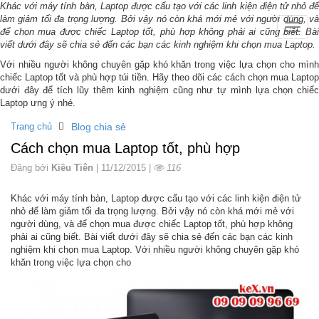
Khác với máy tính bàn, Laptop được cấu tạo với các linh kiện điện tử nhỏ để
làm giảm tối đa trọng lượng. Bởi vậy nó còn khá mới mẻ với người dùng, và
Toggle
để chọn mua được chiếc Laptop tốt, phù hợp không phải ai cũng biết. Bài
naviga
viết dưới đây sẽ chia sẻ đến các bạn các kinh nghiệm khi chọn mua Laptop.
Với nhiều người không chuyên gặp khó khăn trong việc lựa chọn cho mình
chiếc Laptop tốt và phù hợp túi tiền. Hãy theo dõi các cách chọn mua Laptop
dưới đây để tích lũy thêm kinh nghiệm cũng như tự mình lựa chọn chiếc
Laptop ưng ý nhé.
Trang chủ
Blog chia sẻ
Cách chọn mua Laptop tốt, phù hợp
Đăng bởi
Kiều Tiên
| 11/12/2015 |
116
Khác với máy tính bàn, Laptop được cấu tạo với các linh kiện điện tử
nhỏ để làm giảm tối đa trọng lượng. Bởi vậy nó còn khá mới mẻ với
người dùng, và để chọn mua được chiếc Laptop tốt, phù hợp không
phải ai cũng biết. Bài viết dưới đây sẽ chia sẻ đến các bạn các kinh
nghiệm khi chọn mua Laptop. Với nhiều người không chuyên gặp khó
khăn trong việc lựa chọn cho