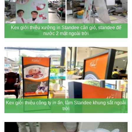
Kex giới thiệu xưởng in Standee cản gió, standee đế
nước 2 mặt ngoài trời
Kex giới thiệu công ty in ấn, làm Standee khung sắt ngoài
trời