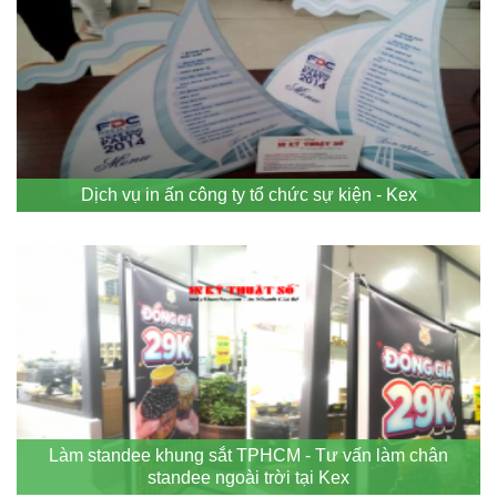
Dịch vụ in ấn công ty tổ chức sự kiện - Kex
Làm standee khung sắt TPHCM - Tư vấn làm chân
standee ngoài trời tại Kex