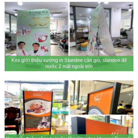
Kex giới thiệu xưởng in Standee cản gió, standee đế
nước 2 mặt ngoài trời