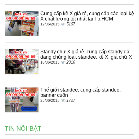
Cung cấp kệ X giá rẻ, cung cấp các loại kệ
X chất lượng tốt nhất tại Tp.HCM
5167
12/06/2015
Standy chữ X giá rẻ, cung cấp standy đa
dạng chủng loại, standee, kệ X, giá chữ X
2316
16/06/2015
Thế giới standee, cung cấp standee,
banner cuốn
1727
25/06/2015
TIN NỔI BẬT