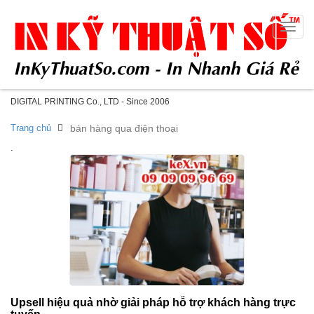
Toggle
naviga
DIGITAL PRINTING Co., LTD - Since 2006
Trang chủ
bán hàng qua điện thoại
.
Upsell hiệu quả nhờ giải pháp hỗ trợ khách hàng trực