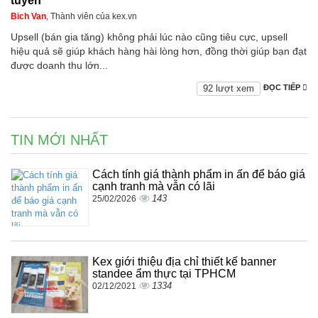
tuyến
Bich Van
, Thành viên của kex.vn
Upsell (bán gia tăng) không phải lúc nào cũng tiêu cực, upsell
hiệu quả sẽ giúp khách hàng hài lòng hơn, đồng thời giúp bạn đạt
được doanh thu lớn...
92 lượt xem
ĐỌC TIẾP
TIN MỚI NHẤT
Cách tính giá thành phẩm in ấn để báo giá
cạnh tranh mà vẫn có lãi
143
25/02/2026
Kex giới thiệu địa chỉ thiết kế banner
standee ẩm thực tại TPHCM
1334
02/12/2021