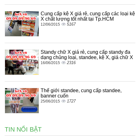
Cung cấp kệ X giá rẻ, cung cấp các loại kệ
X chất lượng tốt nhất tại Tp.HCM
5167
12/06/2015
Standy chữ X giá rẻ, cung cấp standy đa
dạng chủng loại, standee, kệ X, giá chữ X
2316
16/06/2015
Thế giới standee, cung cấp standee,
banner cuốn
1727
25/06/2015
TIN NỔI BẬT