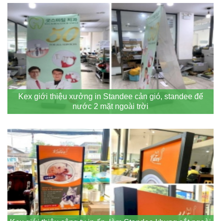
Kex giới thiệu xưởng in Standee cản gió, standee đế
nước 2 mặt ngoài trời