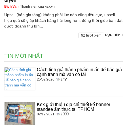
tuyến
Bich Van
, Thành viên của kex.vn
Upsell (bán gia tăng) không phải lúc nào cũng tiêu cực, upsell
hiệu quả sẽ giúp khách hàng hài lòng hơn, đồng thời giúp bạn đạt
được doanh thu lớn...
92 lượt xem
ĐỌC TIẾP
TIN MỚI NHẤT
Cách tính giá thành phẩm in ấn để báo giá
cạnh tranh mà vẫn có lãi
142
25/02/2026
Kex giới thiệu địa chỉ thiết kế banner
standee ẩm thực tại TPHCM
1333
02/12/2021