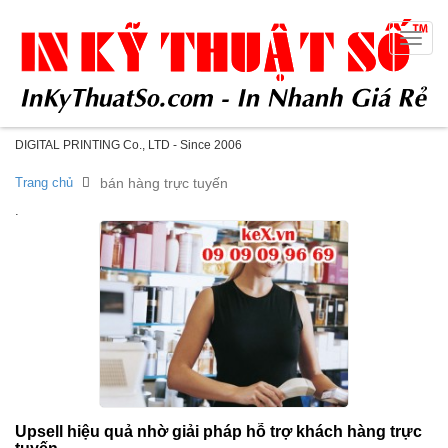
Toggle
naviga
DIGITAL PRINTING Co., LTD - Since 2006
Trang chủ
bán hàng trực tuyến
.
Upsell hiệu quả nhờ giải pháp hỗ trợ khách hàng trực