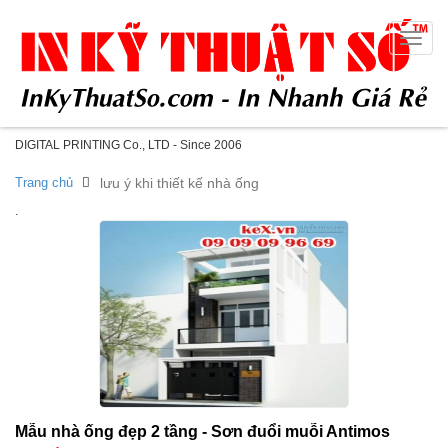
Toggle
naviga
DIGITAL PRINTING Co., LTD - Since 2006
Trang chủ
lưu ý khi thiết kế nhà ống
.
Mẫu nhà ống đẹp 2 tầng - Sơn đuổi muỗi Antimos