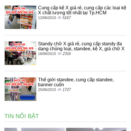
Cung cấp kệ X giá rẻ, cung cấp các loại kệ
X chất lượng tốt nhất tại Tp.HCM
5167
12/06/2015
Standy chữ X giá rẻ, cung cấp standy đa
dạng chủng loại, standee, kệ X, giá chữ X
2316
16/06/2015
Thế giới standee, cung cấp standee,
banner cuốn
1727
25/06/2015
TIN NỔI BẬT