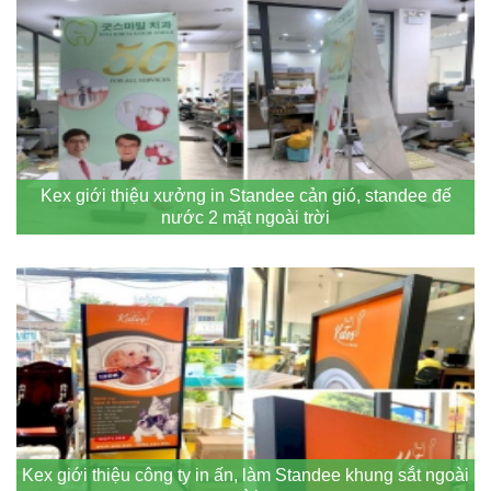
Kex giới thiệu xưởng in Standee cản gió, standee đế
nước 2 mặt ngoài trời
Kex giới thiệu công ty in ấn, làm Standee khung sắt ngoài