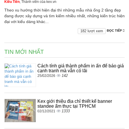
Kiều Tiên
, Thành viên của kex.vn
Theo xu hướng thời hiện đại thì những mẫu nhà ống 2 tầng đẹp
đang được xây dựng và tìm kiếm nhiều nhất, những kiến trúc hiện
đại với kiểu dáng khác...
182 lượt xem
ĐỌC TIẾP
TIN MỚI NHẤT
Cách tính giá thành phẩm in ấn để báo giá
cạnh tranh mà vẫn có lãi
142
25/02/2026
Kex giới thiệu địa chỉ thiết kế banner
standee ẩm thực tại TPHCM
1333
02/12/2021