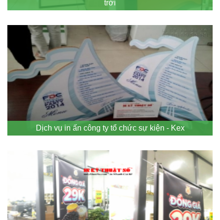
trời
Dịch vụ in ấn công ty tổ chức sự kiện - Kex