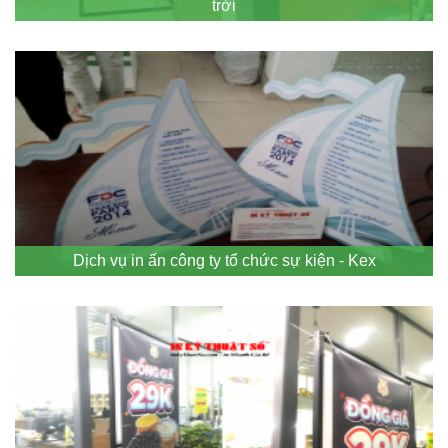
trời
Dịch vụ in ấn công ty tổ chức sự kiện - Kex