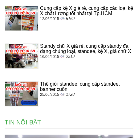
Cung cấp kệ X giá rẻ, cung cấp các loại kệ
X chất lượng tốt nhất tại Tp.HCM
5169
12/06/2015
Standy chữ X giá rẻ, cung cấp standy đa
dạng chủng loại, standee, kệ X, giá chữ X
2319
16/06/2015
Thế giới standee, cung cấp standee,
banner cuốn
1728
25/06/2015
TIN NỔI BẬT