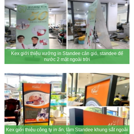
Kex giới thiệu xưởng in Standee cản gió, standee đế
nước 2 mặt ngoài trời
Kex giới thiệu công ty in ấn, làm Standee khung sắt ngoài