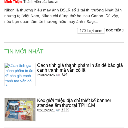
Minh Thiện
, Thành viên của kex.vn
Nikon là thương hiệu máy ảnh DSLR số 1 tại thị trường Nhật Bản
nhưng tại Việt Nam, Nikon chỉ đứng thứ hai sau Canon. Dù vậy,
nếu bạn quan tâm tới thương hiệu máy ảnh n&agr...
170 lượt xem
ĐỌC TIẾP
TIN MỚI NHẤT
Cách tính giá thành phẩm in ấn để báo giá
cạnh tranh mà vẫn có lãi
145
25/02/2026
Kex giới thiệu địa chỉ thiết kế banner
standee ẩm thực tại TPHCM
1335
02/12/2021