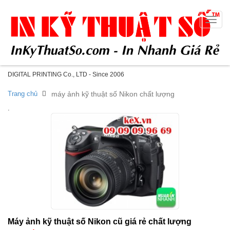
Toggle
naviga
DIGITAL PRINTING Co., LTD - Since 2006
Trang chủ
máy ảnh kỹ thuật số Nikon chất lượng
.
Máy ảnh kỹ thuật số Nikon cũ giá rẻ chất lượng