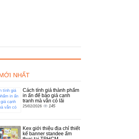
 MỚI NHẤT
Cách tính giá thành phẩm
in ấn để báo giá cạnh
tranh mà vẫn có lãi
145
25/02/2026
Kex giới thiệu địa chỉ thiết
kế banner standee ẩm
thực tại TPHCM