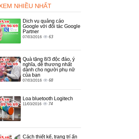
 XEM NHIỀU NHẤT
Dịch vụ quảng cáo
Google với đối tác Google
Partner
63
07/03/2016
Quà tặng 8/3 độc đáo, ý
nghĩa, dễ thương nhất
dành cho người phụ nữ
của bạn
68
07/03/2016
Loa bluetooth Logitech
74
11/03/2016
Cách thiết kế, trang trí ấn