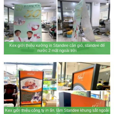
Kex giới thiệu xưởng in Standee cản gió, standee đế
nước 2 mặt ngoài trời
Kex giới thiệu công ty in ấn, làm Standee khung sắt ngoài