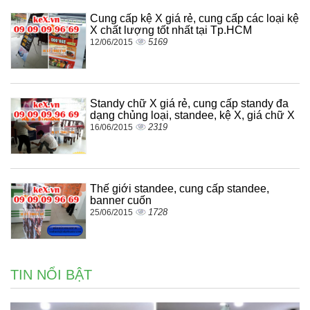
Cung cấp kệ X giá rẻ, cung cấp các loại kệ
X chất lượng tốt nhất tại Tp.HCM
5169
12/06/2015
Standy chữ X giá rẻ, cung cấp standy đa
dạng chủng loại, standee, kệ X, giá chữ X
2319
16/06/2015
Thế giới standee, cung cấp standee,
banner cuốn
1728
25/06/2015
TIN NỔI BẬT