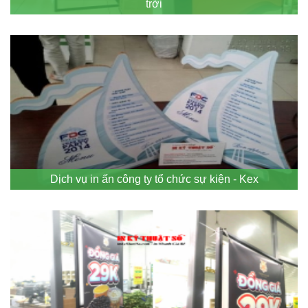
trời
Dịch vụ in ấn công ty tổ chức sự kiện - Kex