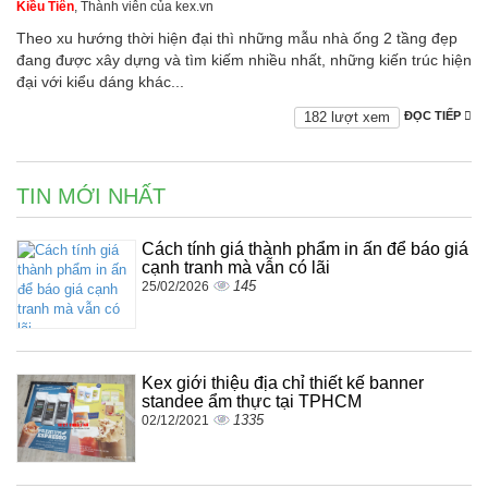
Kiều Tiên
, Thành viên của kex.vn
Theo xu hướng thời hiện đại thì những mẫu nhà ống 2 tầng đẹp
đang được xây dựng và tìm kiếm nhiều nhất, những kiến trúc hiện
đại với kiểu dáng khác...
182 lượt xem
ĐỌC TIẾP
TIN MỚI NHẤT
Cách tính giá thành phẩm in ấn để báo giá
cạnh tranh mà vẫn có lãi
145
25/02/2026
Kex giới thiệu địa chỉ thiết kế banner
standee ẩm thực tại TPHCM
1335
02/12/2021