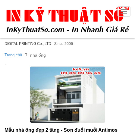
Toggle
naviga
DIGITAL PRINTING Co., LTD - Since 2006
Trang chủ
nhà ống
.
Mẫu nhà ống đẹp 2 tầng - Sơn đuổi muỗi Antimos