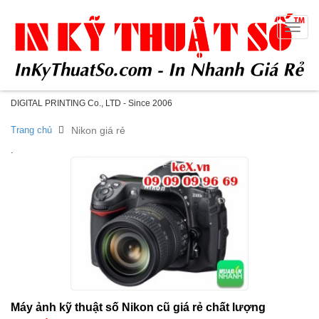
Toggle
naviga
DIGITAL PRINTING Co., LTD - Since 2006
Trang chủ
Nikon giá rẻ
.
Máy ảnh kỹ thuật số Nikon cũ giá rẻ chất lượng