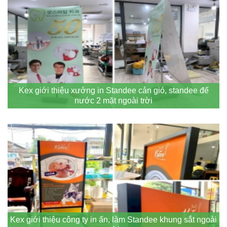
Kex giới thiệu xưởng in Standee cản gió, standee đế
nước 2 mặt ngoài trời
Kex giới thiệu công ty in ấn, làm Standee khung sắt ngoài