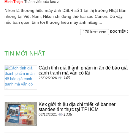
Minh Thiện
, Thành viên của kex.vn
Nikon là thương hiệu máy ảnh DSLR số 1 tại thị trường Nhật Bản
nhưng tại Việt Nam, Nikon chỉ đứng thứ hai sau Canon. Dù vậy,
nếu bạn quan tâm tới thương hiệu máy ảnh n&agr...
170 lượt xem
ĐỌC TIẾP
TIN MỚI NHẤT
Cách tính giá thành phẩm in ấn để báo giá
cạnh tranh mà vẫn có lãi
146
25/02/2026
Kex giới thiệu địa chỉ thiết kế banner
standee ẩm thực tại TPHCM
1335
02/12/2021