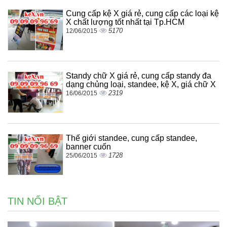
Cung cấp kệ X giá rẻ, cung cấp các loại kệ
X chất lượng tốt nhất tại Tp.HCM
5170
12/06/2015
Standy chữ X giá rẻ, cung cấp standy đa
dạng chủng loại, standee, kệ X, giá chữ X
2319
16/06/2015
Thế giới standee, cung cấp standee,
banner cuốn
1728
25/06/2015
TIN NỔI BẬT