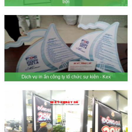
trời
Dịch vụ in ấn công ty tổ chức sự kiện - Kex