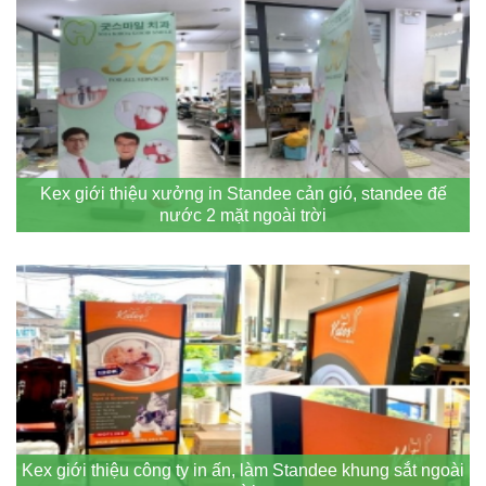
Kex giới thiệu xưởng in Standee cản gió, standee đế
nước 2 mặt ngoài trời
Kex giới thiệu công ty in ấn, làm Standee khung sắt ngoài