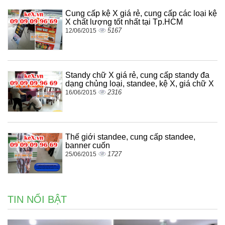
Cung cấp kệ X giá rẻ, cung cấp các loại kệ
X chất lượng tốt nhất tại Tp.HCM
5167
12/06/2015
Standy chữ X giá rẻ, cung cấp standy đa
dạng chủng loại, standee, kệ X, giá chữ X
2316
16/06/2015
Thế giới standee, cung cấp standee,
banner cuốn
1727
25/06/2015
TIN NỔI BẬT