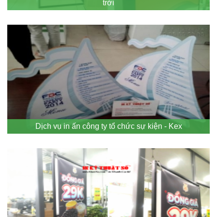
trời
Dịch vụ in ấn công ty tổ chức sự kiện - Kex