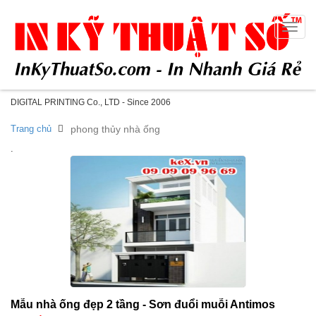
Toggle
naviga
DIGITAL PRINTING Co., LTD - Since 2006
Trang chủ
phong thủy nhà ống
.
Mẫu nhà ống đẹp 2 tầng - Sơn đuổi muỗi Antimos