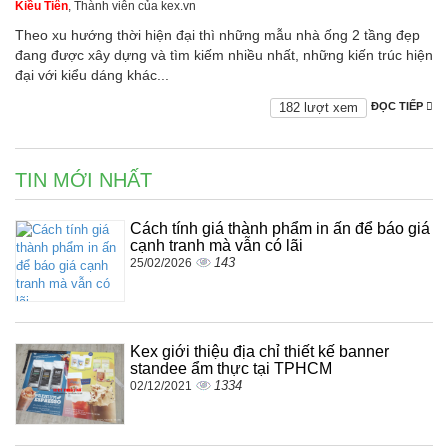
Kiều Tiên
, Thành viên của kex.vn
Theo xu hướng thời hiện đại thì những mẫu nhà ống 2 tầng đẹp
đang được xây dựng và tìm kiếm nhiều nhất, những kiến trúc hiện
đại với kiểu dáng khác...
182 lượt xem
ĐỌC TIẾP
TIN MỚI NHẤT
Cách tính giá thành phẩm in ấn để báo giá
cạnh tranh mà vẫn có lãi
143
25/02/2026
Kex giới thiệu địa chỉ thiết kế banner
standee ẩm thực tại TPHCM
1334
02/12/2021