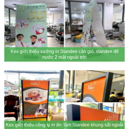
Kex giới thiệu xưởng in Standee cản gió, standee đế
nước 2 mặt ngoài trời
Kex giới thiệu công ty in ấn, làm Standee khung sắt ngoài