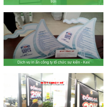
trời
Dịch vụ in ấn công ty tổ chức sự kiện - Kex