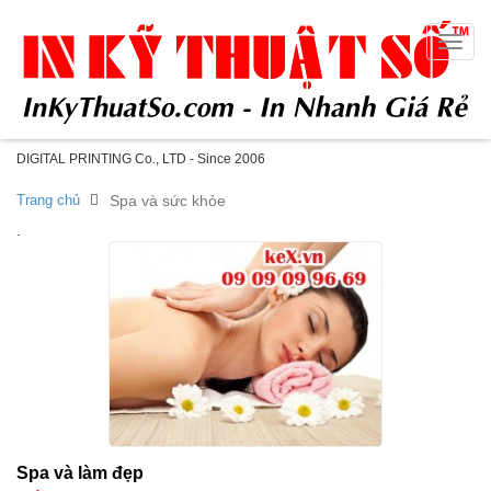
Toggle
naviga
DIGITAL PRINTING Co., LTD - Since 2006
Trang chủ
Spa và sức khỏe
.
Spa và làm đẹp