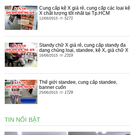
Cung cấp kệ X giá rẻ, cung cấp các loại kệ
X chất lượng tốt nhất tại Tp.HCM
5171
12/06/2015
Standy chữ X giá rẻ, cung cấp standy đa
dạng chủng loại, standee, kệ X, giá chữ X
2319
16/06/2015
Thế giới standee, cung cấp standee,
banner cuốn
1729
25/06/2015
TIN NỔI BẬT