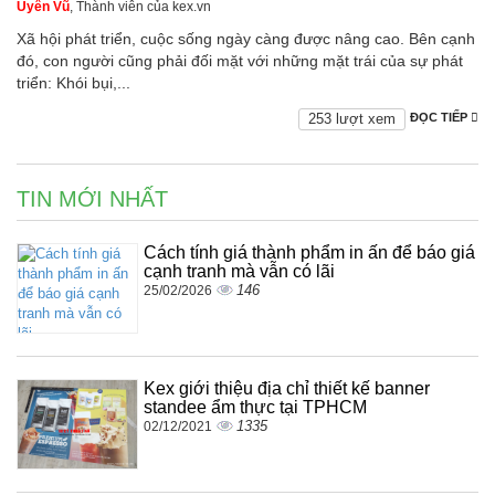
Uyên Vũ
, Thành viên của kex.vn
Xã hội phát triển, cuộc sống ngày càng được nâng cao. Bên cạnh
đó, con người cũng phải đối mặt với những mặt trái của sự phát
triển: Khói bụi,...
253 lượt xem
ĐỌC TIẾP
TIN MỚI NHẤT
Cách tính giá thành phẩm in ấn để báo giá
cạnh tranh mà vẫn có lãi
146
25/02/2026
Kex giới thiệu địa chỉ thiết kế banner
standee ẩm thực tại TPHCM
1335
02/12/2021