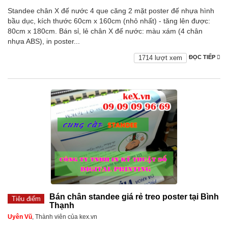
Standee chân X đế nước 4 que căng 2 mặt poster đế nhựa hình
bầu dục, kích thước 60cm x 160cm (nhỏ nhất) - tăng lên được:
80cm x 180cm. Bán sỉ, lẻ chân X đế nước: màu xám (4 chân
nhựa ABS), in poster...
1714 lượt xem
ĐỌC TIẾP
Bán chân standee giá rẻ treo poster tại Bình
Tiêu điểm
Thạnh
Uyên Vũ
, Thành viên của kex.vn