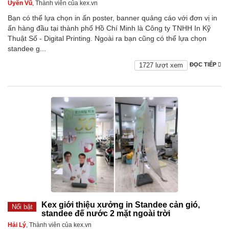
Uyên Vũ
, Thành viên của kex.vn
Bạn có thể lựa chọn in ấn poster, banner quảng cáo với đơn vị in
ấn hàng đầu tại thành phố Hồ Chí Minh là Công ty TNHH In Kỹ
Thuật Số - Digital Printing. Ngoài ra bạn cũng có thể lựa chọn
standee g...
1727 lượt xem
ĐỌC TIẾP
Kex giới thiệu xưởng in Standee cản gió,
Nổi bật
standee đế nước 2 mặt ngoài trời
Hải Lý
, Thành viên của kex.vn