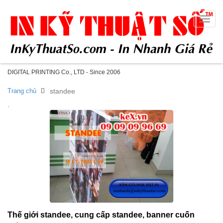
Toggle
naviga
DIGITAL PRINTING Co., LTD - Since 2006
Trang chủ
standee
.
Thế giới standee, cung cấp standee, banner cuốn