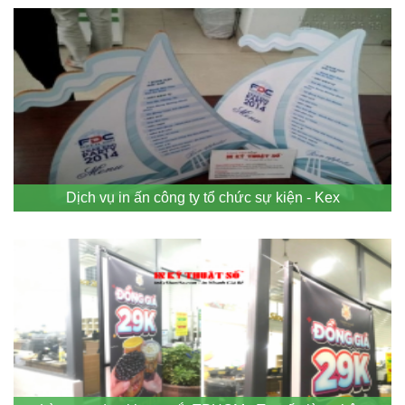
Dịch vụ in ấn công ty tổ chức sự kiện - Kex