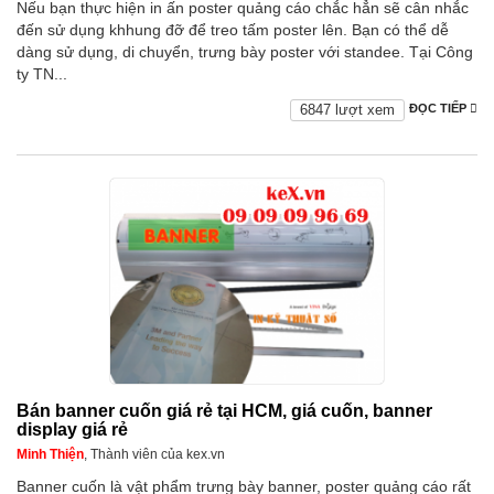
Nếu bạn thực hiện in ấn poster quảng cáo chắc hẳn sẽ cân nhắc
đến sử dụng khhung đỡ để treo tấm poster lên. Bạn có thể dễ
dàng sử dụng, di chuyển, trưng bày poster với standee. Tại Công
ty TN...
6847 lượt xem
ĐỌC TIẾP
Bán banner cuốn giá rẻ tại HCM, giá cuốn, banner
display giá rẻ
Minh Thiện
, Thành viên của kex.vn
Banner cuốn là vật phẩm trưng bày banner, poster quảng cáo rất