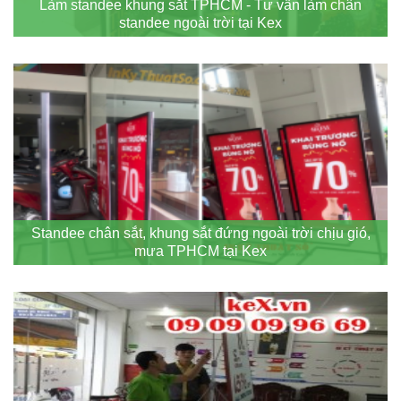
Làm standee khung sắt TPHCM - Tư vấn làm chân
standee ngoài trời tại Kex
Standee chân sắt, khung sắt đứng ngoài trời chịu gió,
mưa TPHCM tại Kex