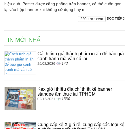
hiệu quả. Poster được căng phẳng trên banner, có thể cuốn gọn
lại vào hộp banner khi không sử dụng hay m...
220 lượt xem
ĐỌC TIẾP
TIN MỚI NHẤT
Cách tính giá thành phẩm in ấn để báo giá
cạnh tranh mà vẫn có lãi
143
25/02/2026
Kex giới thiệu địa chỉ thiết kế banner
standee ẩm thực tại TPHCM
1334
02/12/2021
Cung cấp kệ X giá rẻ, cung cấp các loại kệ