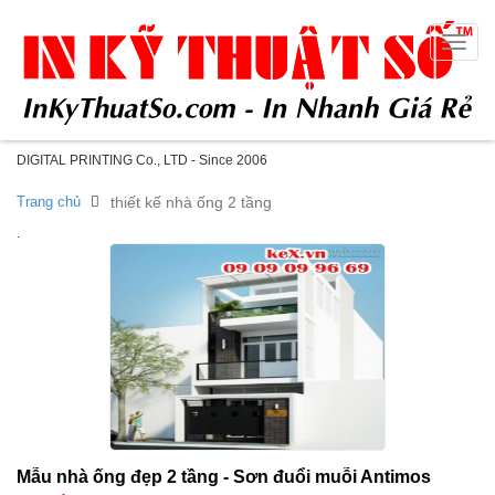
Toggle
naviga
DIGITAL PRINTING Co., LTD - Since 2006
Trang chủ
thiết kế nhà ống 2 tầng
.
Mẫu nhà ống đẹp 2 tầng - Sơn đuổi muỗi Antimos