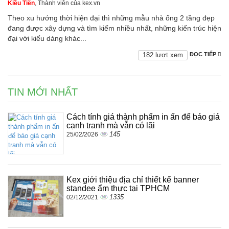
Kiều Tiên
, Thành viên của kex.vn
Theo xu hướng thời hiện đại thì những mẫu nhà ống 2 tầng đẹp
đang được xây dựng và tìm kiếm nhiều nhất, những kiến trúc hiện
đại với kiểu dáng khác...
182 lượt xem
ĐỌC TIẾP
TIN MỚI NHẤT
Cách tính giá thành phẩm in ấn để báo giá
cạnh tranh mà vẫn có lãi
145
25/02/2026
Kex giới thiệu địa chỉ thiết kế banner
standee ẩm thực tại TPHCM
1335
02/12/2021