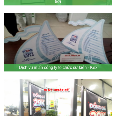
trời
Dịch vụ in ấn công ty tổ chức sự kiện - Kex