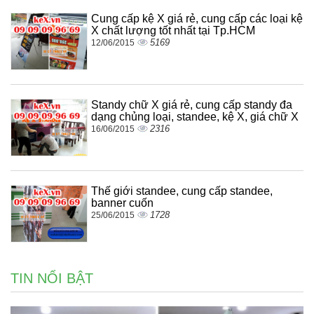
Cung cấp kệ X giá rẻ, cung cấp các loại kệ
X chất lượng tốt nhất tại Tp.HCM
5169
12/06/2015
Standy chữ X giá rẻ, cung cấp standy đa
dạng chủng loại, standee, kệ X, giá chữ X
2316
16/06/2015
Thế giới standee, cung cấp standee,
banner cuốn
1728
25/06/2015
TIN NỔI BẬT