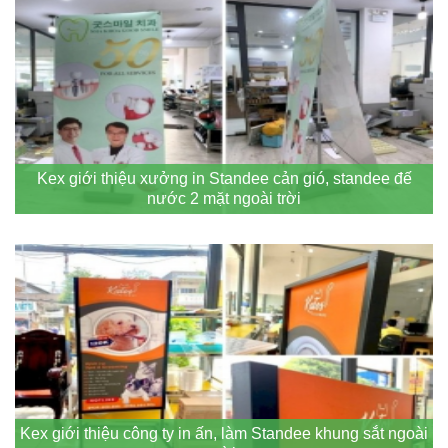
Kex giới thiệu xưởng in Standee cản gió, standee đế
nước 2 mặt ngoài trời
Kex giới thiệu công ty in ấn, làm Standee khung sắt ngoài