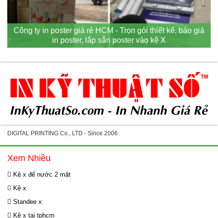
Công ty in poster giá rẻ HCM - Trọn gói thiết kế, báo giá
in poster, lắp sẵn poster vào kệ X
DIGITAL PRINTING Co., LTD - Since 2006
Xem Nhiều
Kệ x đế nước 2 mặt
Kệ x
Standee x
Kệ x tại tphcm