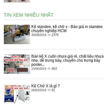
TIN XEM NHIỀU NHẤT
Kệ standee, kệ chữ x - Báo giá in standee
chuyên nghiệp HCM
2379
30/08/2018
Bán kệ X cuốn nhựa giá rẻ, chất liệu nhựa
nhẹ, dễ trưng bày, chuyên cho trưng bày
poster...
663
15/06/2015
Kệ Chữ X là gì ?
81
26/03/2016