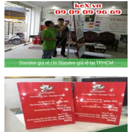
Standee giá rẻ | In Standee giá rẻ tại TPHCM