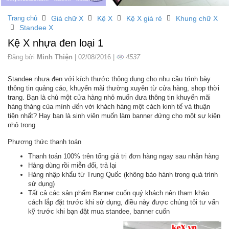
Trang chủ
Giá chữ X
Kệ X
Kệ X giá rẻ
Khung chữ X
Standee X
Kệ X nhựa đen loại 1
Đăng bởi
Minh Thiện
| 02/08/2016 |
4537
Standee nhựa đen với kích thước thông dụng cho nhu cầu trình bày
thông tin quảng cáo, khuyến mãi thường xuyên từ cửa hàng, shop thời
trang. Bạn là chủ một cửa hàng nhỏ muốn đưa thông tin khuyến mãi
hàng tháng của mình đến với khách hàng một cách kinh tế và thuận
tiện nhất? Hay bạn là sinh viên muốn làm banner đứng cho một sự kiện
nhỏ trong
Phương thức thanh toán
Thanh toán 100% trên tổng giá trị đơn hàng ngay sau nhận hàng
Hàng dùng rồi miễn đổi, trả lại
Hàng nhập khẩu từ Trung Quốc (không bảo hành trong quá trình
sử dụng)
Tất cả các sản phẩm Banner cuốn quý khách nên tham khảo
cách lắp đặt trước khi sử dụng, điều này được chúng tôi tư vấn
kỹ trước khi bạn đặt mua standee, banner cuốn