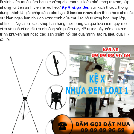
là sinh viên muốn làm banner đứng cho một sự kiện nhỏ trong trường, lớp
nhưng túi tiền sinh viên lại eo hẹp?
Kệ X nhựa đen
với kích thước thông
dụng chính là giải pháp dành cho bạn.
Standee nhựa đen
thích hợp cho các
sự kiện ngắn hạn như chương trình của câu lạc bộ trường học, họp lớp,
offline… Ngoài ra, các shop bán hàng thời trang và quà lưu niệm quy mô
vừa và nhỏ cũng rất ưa chuộng sản phẩm này để trưng bày các chương
trình khuyến mãi hoặc các sản phẩm nổi bật của mình, tạo ra hiệu quả PR
rất lớn.