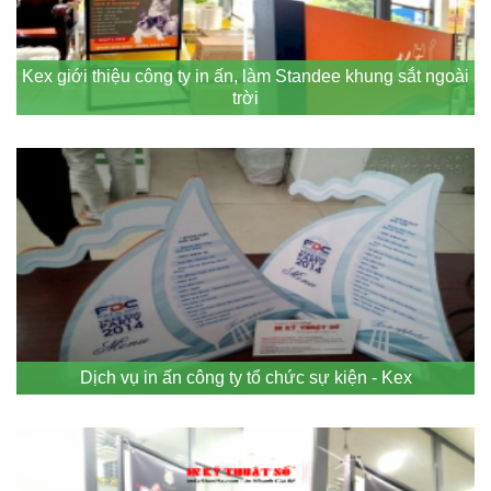
Kex giới thiệu công ty in ấn, làm Standee khung sắt ngoài
trời
Dịch vụ in ấn công ty tổ chức sự kiện - Kex