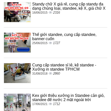
Standy chữ X giá rẻ, cung cấp standy đa
dạng chủng loại, standee, kệ X, giá chữ X
2316
16/06/2015
Thế giới standee, cung cấp standee,
banner cuốn
1727
25/06/2015
Cung cấp standee sỉ lẻ, kệ standee -
Xưởng in standee TPHCM
2860
31/08/2018
Kex giới thiệu xưởng in Standee cản gió,
standee đế nước 2 mặt ngoài trời
1712
17/06/2021