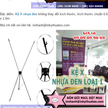
Đặc điểm:
Kệ X nhựa đen
không thay đổi kích thước, kích thước chuẩn 0.6
x 1.6m
Mọi chi tiết xin liên hệ: innhanh@inkythuatso.com