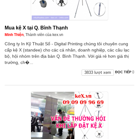
Mua kệ X tại Q. Bình Thạnh
Minh Thiện
, Thành viên của kex.vn
Công ty In Kỹ Thuật Số - Digital Printing chúng tôi chuyên cung
cấp kệ X (standee) cho các cá nhân, doanh nghiệp, các câu lạc
bộ, hội nhóm trên địa bàn Q. Bình Thạnh. Với giá rẻ hơn giá thị
trường, ch�...
3833 lượt xem
ĐỌC TIẾP