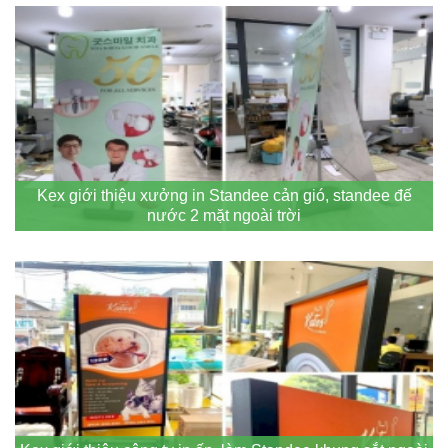
Kex giới thiệu xưởng in Standee cản gió, standee đế
nước 2 mặt ngoài trời