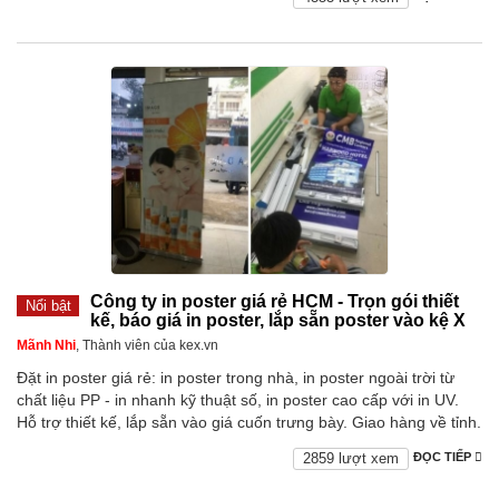
Công ty in poster giá rẻ HCM - Trọn gói thiết
Nổi bật
kế, báo giá in poster, lắp sẵn poster vào kệ X
Mãnh Nhi
, Thành viên của kex.vn
Đặt in poster giá rẻ: in poster trong nhà, in poster ngoài trời từ
chất liệu PP - in nhanh kỹ thuật số, in poster cao cấp với in UV.
Hỗ trợ thiết kế, lắp sẵn vào giá cuốn trưng bày. Giao hàng về tỉnh.
2859 lượt xem
ĐỌC TIẾP