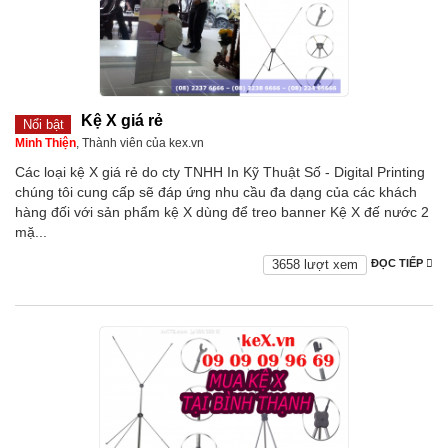
Kệ X giá rẻ
Nổi bật
Minh Thiện
, Thành viên của kex.vn
Các loại kệ X giá rẻ do cty TNHH In Kỹ Thuật Số - Digital Printing
chúng tôi cung cấp sẽ đáp ứng nhu cầu đa dạng của các khách
hàng đối với sản phẩm kệ X dùng để treo banner Kệ X đế nước 2
mặ...
3658 lượt xem
ĐỌC TIẾP