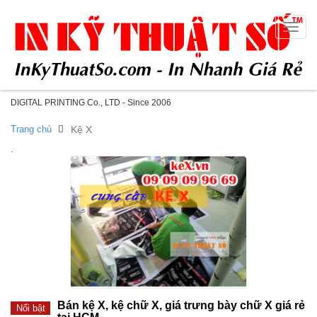
Toggle
naviga
DIGITAL PRINTING Co., LTD - Since 2006
Trang chủ
Kệ X
.
Bán kệ X, kệ chữ X, giá trưng bày chữ X giá rẻ
Nổi bật