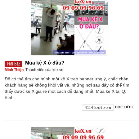
Mua kệ X ở đâu?
Nổi bật
Minh Thiện
, Thành viên của kex.vn
Để có thể tìm cho mình một kệ X treo banner ưng ý, chắc chắn
khách hàng sẽ không khỏi vất vả, những nơi sau đây có thể tìm
thấy được kệ X giá rẻ một cách dễ dàng nhất. Mua kệ X tại Q.
Bình...
4114 lượt xem
ĐỌC TIẾP