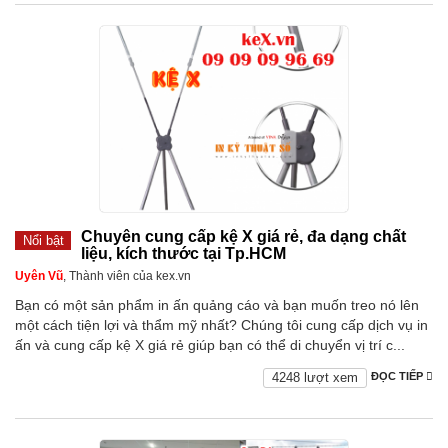
Chuyên cung cấp kệ X giá rẻ, đa dạng chất
Nổi bật
liệu, kích thước tại Tp.HCM
Uyên Vũ
, Thành viên của kex.vn
Bạn có một sản phẩm in ấn quảng cáo và bạn muốn treo nó lên
một cách tiện lợi và thẩm mỹ nhất? Chúng tôi cung cấp dịch vụ in
ấn và cung cấp kệ X giá rẻ giúp bạn có thể di chuyển vị trí c...
4248 lượt xem
ĐỌC TIẾP