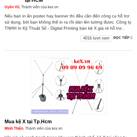
tại HCM
Uyên Vũ
, Thành viên của kex.vn
Nếu bạn in ấn poster hay banner thì đều cần đến công cụ hỗ trợ
sử dụng, bởi bạn không thể in ra rồi dán lên tường được. Công ty
TNHH In Kỹ Thuật Số - Digital Printing bán kệ X giá rẻ hỗ trợ...
4016 lượt xem
ĐỌC TIẾP
Mua kệ X tại Tp.Hcm
Minh Thiện
, Thành viên của kex.vn