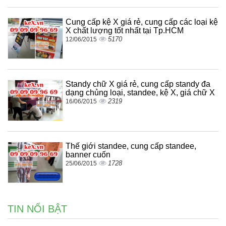
Cung cấp kệ X giá rẻ, cung cấp các loại kệ
X chất lượng tốt nhất tại Tp.HCM
5170
12/06/2015
Standy chữ X giá rẻ, cung cấp standy đa
dạng chủng loại, standee, kệ X, giá chữ X
2319
16/06/2015
Thế giới standee, cung cấp standee,
banner cuốn
1728
25/06/2015
TIN NỔI BẬT