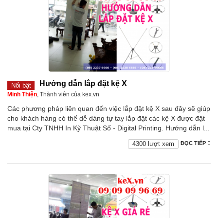
Hướng dẫn lắp đặt kệ X
Nổi bật
Minh Thiện
, Thành viên của kex.vn
Các phương pháp liên quan đến việc lắp đặt kệ X sau đây sẽ giúp
cho khách hàng có thể dễ dàng tự tay lắp đặt các kệ X được đặt
mua tại Cty TNHH In Kỹ Thuật Số - Digital Printing. Hướng dẫn l...
4300 lượt xem
ĐỌC TIẾP