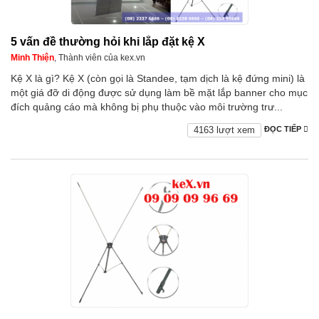
5 vấn đề thường hỏi khi lắp đặt kệ X
Minh Thiện
, Thành viên của kex.vn
Kệ X là gì? Kệ X (còn gọi là Standee, tạm dịch là kệ đứng mini) là
một giá đỡ di động được sử dụng làm bề mặt lắp banner cho mục
đích quảng cáo mà không bị phụ thuộc vào môi trường trư...
4163 lượt xem
ĐỌC TIẾP