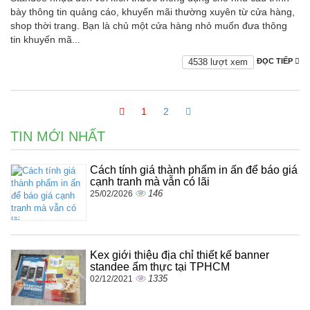
bày thông tin quảng cáo, khuyến mãi thường xuyên từ cửa hàng,
shop thời trang. Bạn là chủ một cửa hàng nhỏ muốn đưa thông
tin khuyến mã...
4538 lượt xem
ĐỌC TIẾP
1
2
TIN MỚI NHẤT
Cách tính giá thành phẩm in ấn để báo giá
cạnh tranh mà vẫn có lãi
146
25/02/2026
Kex giới thiệu địa chỉ thiết kế banner
standee ẩm thực tại TPHCM
1335
02/12/2021