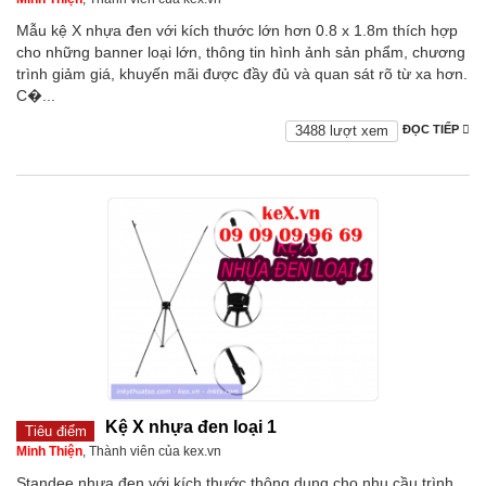
Mẫu kệ X nhựa đen với kích thước lớn hơn 0.8 x 1.8m thích hợp
cho những banner loại lớn, thông tin hình ảnh sản phẩm, chương
trình giảm giá, khuyến mãi được đầy đủ và quan sát rõ từ xa hơn.
C�...
3488 lượt xem
ĐỌC TIẾP
Kệ X nhựa đen loại 1
Tiêu điểm
Minh Thiện
, Thành viên của kex.vn
Standee nhựa đen với kích thước thông dụng cho nhu cầu trình