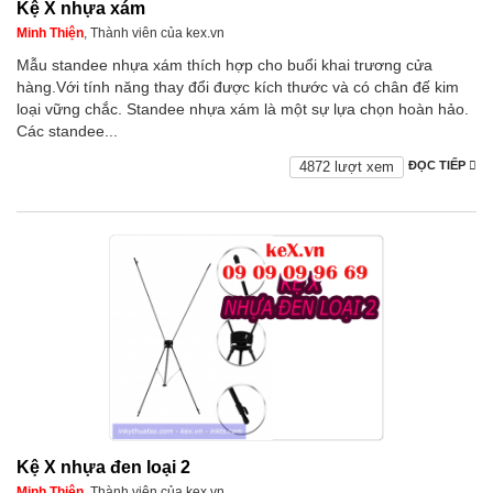
Kệ X nhựa xám
Minh Thiện
, Thành viên của kex.vn
Mẫu standee nhựa xám thích hợp cho buổi khai trương cửa
hàng.Với tính năng thay đổi được kích thước và có chân đế kim
loại vững chắc. Standee nhựa xám là một sự lựa chọn hoàn hảo.
Các standee...
4872 lượt xem
ĐỌC TIẾP
Kệ X nhựa đen loại 2
Minh Thiện
, Thành viên của kex.vn