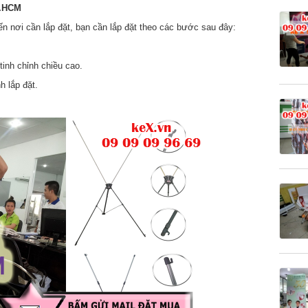
p.HCM
 nơi cần lắp đặt, bạn cần lắp đặt theo các bước sau đây:
tinh chỉnh chiều cao.
h lắp đặt.