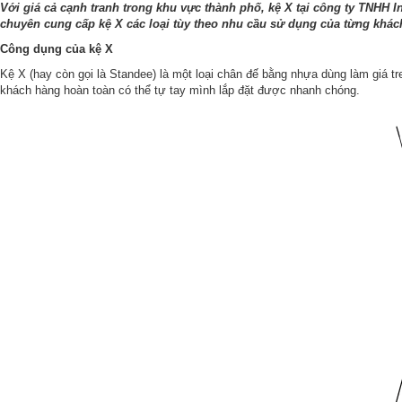
Với giá cả cạnh tranh trong khu vực thành phố, kệ X tại công ty TNHH I
chuyên cung cấp kệ X các loại tùy theo nhu cầu sử dụng của từng khách
Công dụng của kệ X
Kệ X (hay còn gọi là Standee) là một loại chân đế bằng nhựa dùng làm giá t
khách hàng hoàn toàn có thể tự tay mình lắp đặt được nhanh chóng.