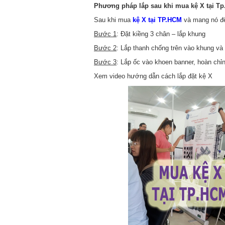
Phương pháp lắp sau khi mua kệ X tại T
Sau khi mua
kệ X tại TP.HCM
và mang nó đến
Bước 1
: Đặt kiềng 3 chân – lắp khung
Bước 2
: Lắp thanh chống trên vào khung và 
Bước 3
: Lắp ốc vào khoen banner, hoàn chỉn
Xem video hướng dẫn cách lắp đặt kệ X