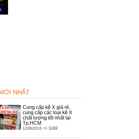
 MỚI NHẤT
Cung cấp kệ X giá rẻ,
cung cấp các loại kệ X
chất lượng tốt nhất tại
Tp.HCM
5169
12/06/2015