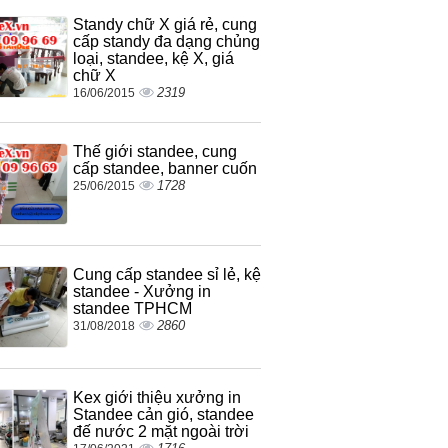
Standy chữ X giá rẻ, cung
cấp standy đa dạng chủng
loại, standee, kệ X, giá
chữ X
2319
16/06/2015
Thế giới standee, cung
cấp standee, banner cuốn
1728
25/06/2015
Cung cấp standee sỉ lẻ, kệ
standee - Xưởng in
standee TPHCM
2860
31/08/2018
Kex giới thiệu xưởng in
Standee cản gió, standee
đế nước 2 mặt ngoài trời