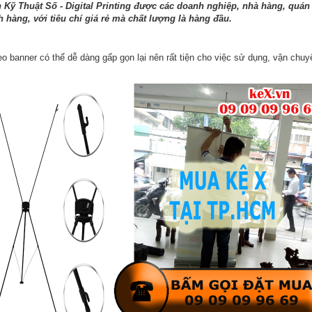
n Kỹ Thuật Số - Digital Printing được các doanh nghiệp, nhà hàng, quán
 hàng, với tiêu chí giá rẻ mà chất lượng là hàng đầu.
reo banner có thể dễ dàng gấp gọn lại nên rất tiện cho việc sử dụng, vận ch