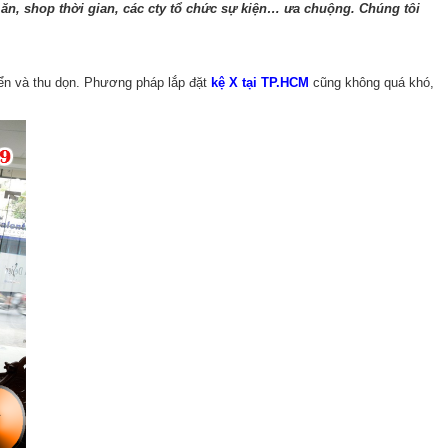
 ăn, shop thời gian, các cty tổ chức sự kiện… ưa chuộng. Chúng tôi
uyển và thu dọn. Phương pháp lắp đặt
kệ X tại TP.HCM
cũng không quá khó,