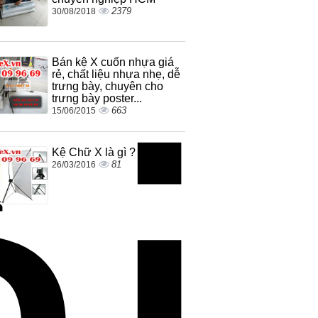
2379
30/08/2018
Bán kệ X cuốn nhựa giá
rẻ, chất liệu nhựa nhẹ, dễ
trưng bày, chuyên cho
trưng bày poster...
663
15/06/2015
Kệ Chữ X là gì ?
81
26/03/2016