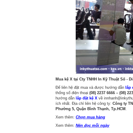
Mua kệ X tại Cty TNHH In Kỹ Thuật Số - Dig
Để liên hệ đặt mua và được hướng dẫn
lắp 
thống số điện thoại
(08) 2237 6666 – (08) 22
hướng dẫn
lắp đặt kệ X
về innhanh@inkythu
ích nhất. Địa chỉ liên hệ công ty:
Công ty TN
Phường 5, Quận Bình Thạnh, Tp.HCM
.
Xem thêm:
Chọn mua hàng
Xem thêm:
Nên đọc mỗi ngày