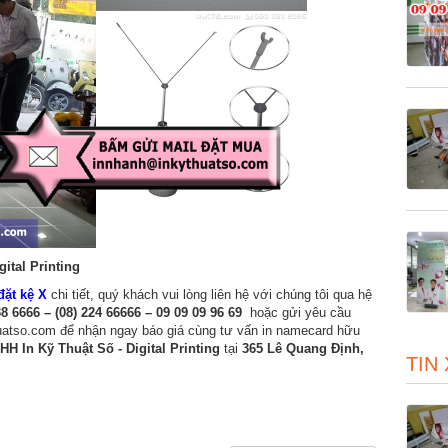
ital Printing
đặt kệ X
chi tiết, quý khách vui lòng liên hệ với chúng tôi qua hệ
38 6666 – (08) 224 66666 – 09 09 09 96 69
hoặc gửi yêu cầu
atso.com để nhận ngay báo giá cùng tư vấn in namecard hữu
HH In Kỹ Thuật Số - Digital Printing
tại
365 Lê Quang Định,
TIN