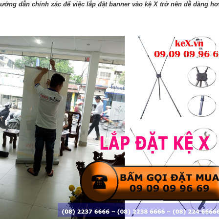
ó hướng dẫn chính xác để việc lắp đặt banner vào kệ X trở nên dễ dàng 