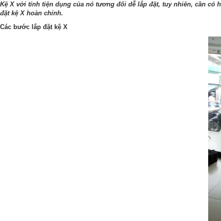
Kệ X với tính tiện dụng của nó tương đối dễ lắp đặt, tuy nhiên, cần c
đặt kệ X hoàn chỉnh.
Các bước lắp đặt kệ X