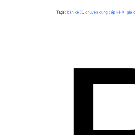
Tags:
bán kệ X
,
chuyên cung cấp kệ X
,
giá 