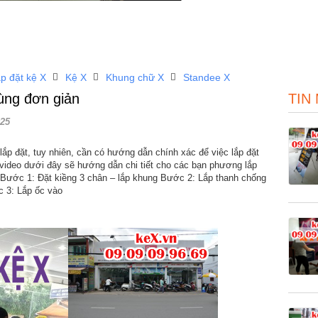
p đặt kệ X
Kệ X
Khung chữ X
Standee X
ùng đơn giản
TIN
25
lắp đặt, tuy nhiên, cần có hướng dẫn chính xác để việc lắp đặt
video dưới đây sẽ hướng dẫn chi tiết cho các bạn phương lắp
 Bước 1: Đặt kiềng 3 chân – lắp khung Bước 2: Lắp thanh chống
c 3: Lắp ốc vào