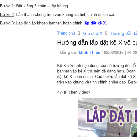
Bước 1
: Đặt kiềng 3 chân – lắp khung
Bước 2
: Lắp thanh chống trên vào khung và tinh chỉnh chiều cao.
Bước 3
: Lắp ốc vào khoen banner, hoàn chỉnh
lắp đặt kệ X
.
Trang chủ
Giá chữ X
Hướng dẫn lắ
Hướng dẫn lắp đặt kệ X vô c
Đăng bởi
Minh Thiện
| 02/08/2016 |
39
Kệ X với tính tiện dụng của nó tương đối dễ 
banner vào kệ X trở nên dễ dàng hơn. Đoạn 
đặt kệ X hoàn chỉnh. Các bước lắp đặt kệ X
trên vào khung và tinh chỉnh chiều cao. Bướ
<vị trí chèn video>