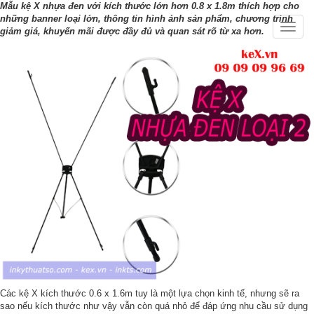
Mẫu kệ X nhựa đen với kích thước lớn hơn 0.8 x 1.8m thích hợp cho
những banner loại lớn, thông tin hình ảnh sản phẩm, chương trình
Toggle
giảm giá, khuyến mãi được đầy đủ và quan sát rõ từ xa hơn.
naviga
Các kệ X kích thước 0.6 x 1.6m tuy là một lựa chọn kinh tế, nhưng sẽ ra 
sao nếu kích thước như vậy vẫn còn quá nhỏ để đáp ứng nhu cầu sử dụng 