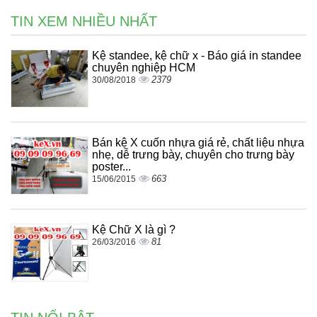
TIN XEM NHIỀU NHẤT
Kệ standee, kệ chữ x - Báo giá in standee
chuyên nghiệp HCM
2379
30/08/2018
Bán kệ X cuốn nhựa giá rẻ, chất liệu nhựa
nhẹ, dễ trưng bày, chuyên cho trưng bày
poster...
663
15/06/2015
Kệ Chữ X là gì ?
81
26/03/2016