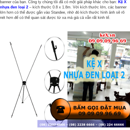
banner của bạn. Công ty chúng tôi đã có một giải pháp khác cho bạn: 
Kệ X 
nhựa đen loại 2
 – kích thước 0.8 x 1.8m. Với kích thước lớn, các banner 
lớn hơn có thể được gắn vào Standee, nhờ đó kích thước hình ảnh sẽ rõ 
nét hơn để có thể quan sát được từ xa mà giá cả vẫn rất kinh tế.