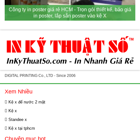
Công ty in poster giá rẻ HCM - Trọn gói thiết kế, báo giá
in poster, lắp sẵn poster vào kệ X
DIGITAL PRINTING Co., LTD - Since 2006
Xem Nhiều
Kệ x đế nước 2 mặt
Kệ x
Standee x
Kệ x tại tphcm
Chuyên mục hot