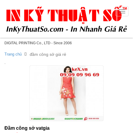
Toggle
naviga
DIGITAL PRINTING Co., LTD - Since 2006
Trang chủ
đầm công sở giá rẻ
.
Đầm công sở vatgia