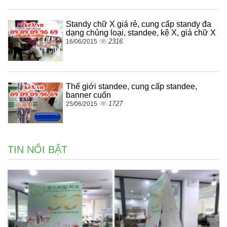
Standy chữ X giá rẻ, cung cấp standy đa
dạng chủng loại, standee, kệ X, giá chữ X
2316
16/06/2015
Thế giới standee, cung cấp standee,
banner cuốn
1727
25/06/2015
TIN NỔI BẬT