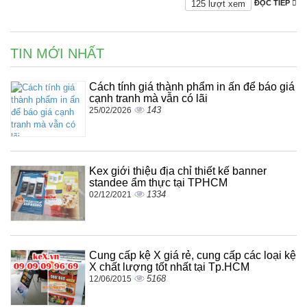
125 lượt xem
ĐỌC TIẾP
TIN MỚI NHẤT
Cách tính giá thành phẩm in ấn để báo giá
cạnh tranh mà vẫn có lãi
143
25/02/2026
Kex giới thiệu địa chỉ thiết kế banner
standee ẩm thực tại TPHCM
1334
02/12/2021
Cung cấp kệ X giá rẻ, cung cấp các loại kệ
X chất lượng tốt nhất tại Tp.HCM
5168
12/06/2015