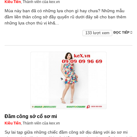
Kiều Tiên
, Thành viên của kex.vn
Mùa này bạn đã có những lựa chọn gì hay chưa? Những mẫu
đầm liền thân công sở đầy quyến rũ dưới đây sẽ cho bạn thêm
những lựa chọn thú vị kh&...
133 lượt xem
ĐỌC TIẾP
Đầm công sở cổ sơ mi
Kiều Tiên
, Thành viên của kex.vn
Sự lai tạp giữa những chiếc đầm công sở dịu dàng với áo sơ mi