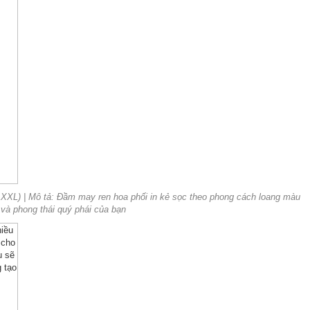
XL- XXL) | Mô tả: Đầm may ren hoa phối in kẻ sọc theo phong cách loang màu
và phong thái quý phái của bạn