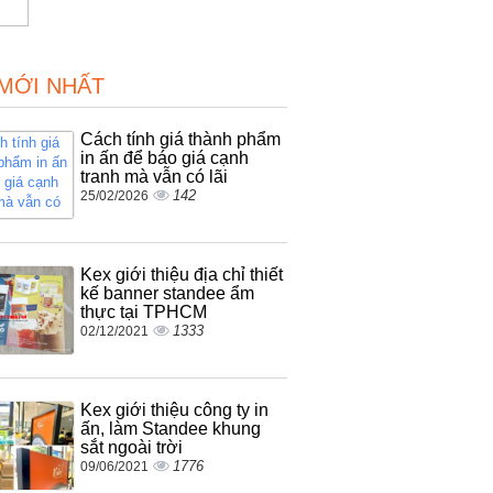
 MỚI NHẤT
Cách tính giá thành phẩm
in ấn để báo giá cạnh
tranh mà vẫn có lãi
142
25/02/2026
Kex giới thiệu địa chỉ thiết
kế banner standee ẩm
thực tại TPHCM
1333
02/12/2021
Kex giới thiệu công ty in
ấn, làm Standee khung
sắt ngoài trời
1776
09/06/2021