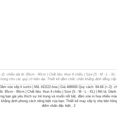
): chiều dài tb: 85cm - 90cm | Chất liệu: thun 4 chiều | Size (S - M - L - 
 trọng cho các quý cô hiện đại. Thiết kế đầm chắc chắn khẳng định đẳng cấp 