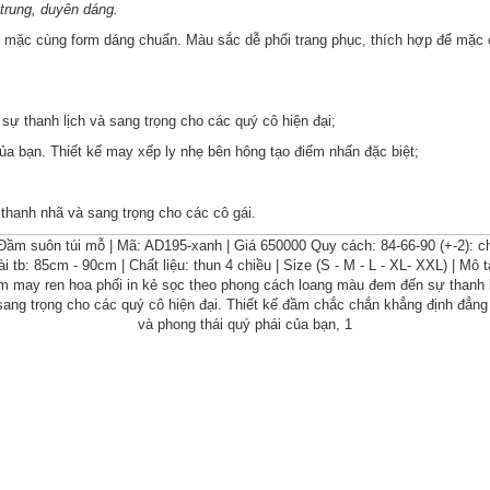
trung, duyên dáng.
i mặc cùng form dáng chuẩn. Màu sắc dễ phối trang phục, thích hợp để mặc 
ự thanh lịch và sang trọng cho các quý cô hiện đại;
ủa bạn. Thiết kế may xếp ly nhẹ bên hông tạo điểm nhấn đặc biệt;
thanh nhã và sang trọng cho các cô gái.