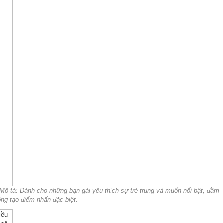
 | Mô tả: Dành cho những bạn gái yêu thích sự trẻ trung và muốn nổi bật, đầm
ông tạo điểm nhấn đặc biệt.