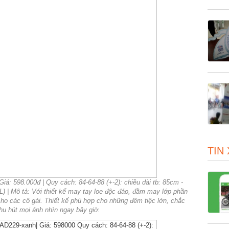
TIN
á: 598.000đ | Quy cách: 84-64-88 (+-2): chiều dài tb: 85cm -
 XL) | Mô tả: Với thiết kế may tay loe độc đáo, đầm may lớp phần
cho các cô gái. Thiết kế phù hợp cho những đêm tiệc lớn, chắc
hu hút mọi ánh nhìn ngay bây giờ.