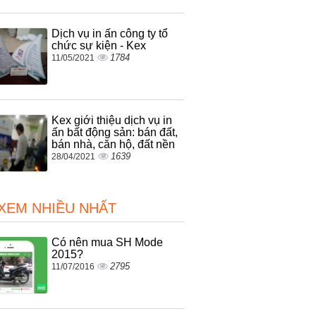
Dịch vụ in ấn công ty tổ
chức sự kiện - Kex
1784
11/05/2021
Kex giới thiệu dịch vụ in
ấn bất động sản: bán đất,
bán nhà, căn hộ, đất nền
1639
28/04/2021
 XEM NHIỀU NHẤT
Có nên mua SH Mode
2015?
2795
11/07/2016