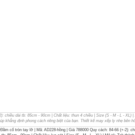
 chiều dài tb: 85cm - 90cm | Chất liệu: thun 4 chiều | Size (S - M - L - XL)
úp khẳng định phong cách riêng biệt của bạn. Thiết kế may xếp ly nhẹ bên h