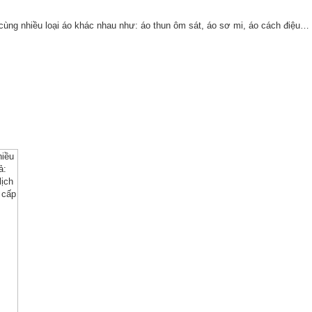
cùng nhiều loại áo khác nhau như: áo thun ôm sát, áo sơ mi, áo cách điệu…