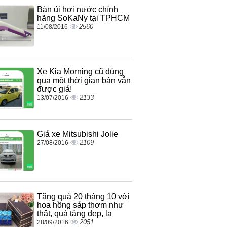
Bàn ủi hơi nước chính
hãng SoKaNy tại TPHCM
2560
11/08/2016
Xe Kia Morning cũ dùng
qua một thời gian bán vẫn
được giá!
2133
13/07/2016
Giá xe Mitsubishi Jolie
2109
27/08/2016
Tặng quà 20 tháng 10 với
hoa hồng sáp thơm như
thật, quà tặng đẹp, lạ
2051
28/09/2016