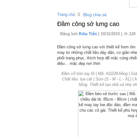
Trang chủ
Blog chia sẻ
Đầm công sở lưng cao
Đăng bởi
Kiều Tiên
| 10/11/2015 |
126
Đầm công sở lưng cao với thiết kế form ôm 
may từ những chất liệu dày dặn, co giãn nh
phối trang phục, thích hợp để mặc cùng nhiề
điệu… mặc đẹp nơi thời
Đầm cổ tròn tay lỡ | Mã: AD228-hồng | Giá
Chất liệu: lụa cát | Size (S - M - L - XL) 
hồng. Thiết kế tao nhã và nhẹ n