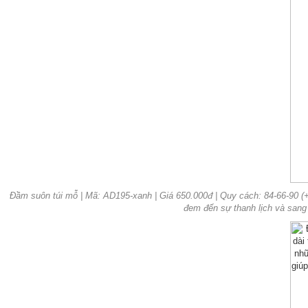
Đầm suôn túi mỗ | Mã: AD195-xanh | Giá 650.000đ | Quy cách: 84-66-90 (+-2
đem đến sự thanh lịch và sang