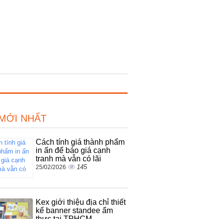
 MỚI NHẤT
Cách tính giá thành phẩm
in ấn để báo giá cạnh
tranh mà vẫn có lãi
145
25/02/2026
Kex giới thiệu địa chỉ thiết
kế banner standee ẩm
thực tại TPHCM