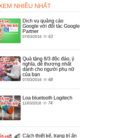
 XEM NHIỀU NHẤT
Dịch vụ quảng cáo
Google với đối tác Google
Partner
63
07/03/2016
Quà tặng 8/3 độc đáo, ý
nghĩa, dễ thương nhất
dành cho người phụ nữ
của bạn
68
07/03/2016
Loa bluetooth Logitech
74
11/03/2016
Cách thiết kế, trang trí ấn