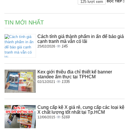
125 lượt xem
ĐỌC TIẾP
TIN MỚI NHẤT
Cách tính giá thành phẩm in ấn để báo giá
cạnh tranh mà vẫn có lãi
145
25/02/2026
Kex giới thiệu địa chỉ thiết kế banner
standee ẩm thực tại TPHCM
1335
02/12/2021
Cung cấp kệ X giá rẻ, cung cấp các loại kệ
X chất lượng tốt nhất tại Tp.HCM
5169
12/06/2015