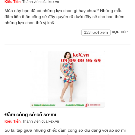
Kiều Tiên
, Thành viên của kex.vn
Mùa này bạn đã có những lựa chọn gì hay chưa? Những mẫu
đầm liền thân công sở đầy quyến rũ dưới đây sẽ cho bạn thêm
những lựa chọn thú vị kh&...
133 lượt xem
ĐỌC TIẾP
Đầm công sở cổ sơ mi
Kiều Tiên
, Thành viên của kex.vn
Sự lai tạp giữa những chiếc đầm công sở dịu dàng với áo sơ mi