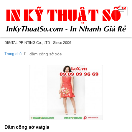
Toggle
naviga
DIGITAL PRINTING Co., LTD - Since 2006
Trang chủ
đầm công sở xòe
.
Đầm công sở vatgia