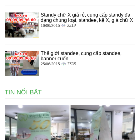
Standy chữ X giá rẻ, cung cấp standy đa
dạng chủng loại, standee, kệ X, giá chữ X
2319
16/06/2015
Thế giới standee, cung cấp standee,
banner cuốn
1728
25/06/2015
TIN NỔI BẬT