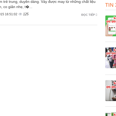
êm trẻ trung, duyên dáng. Váy được may từ những chất liệu
TIN
, co giãn nhẹ, t�...
125
015 16:51:02
ĐỌC TIẾP