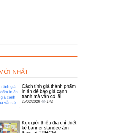
 MỚI NHẤT
Cách tính giá thành phẩm
in ấn để báo giá cạnh
tranh mà vẫn có lãi
142
25/02/2026
Kex giới thiệu địa chỉ thiết
kế banner standee ẩm
thực tại TPHCM