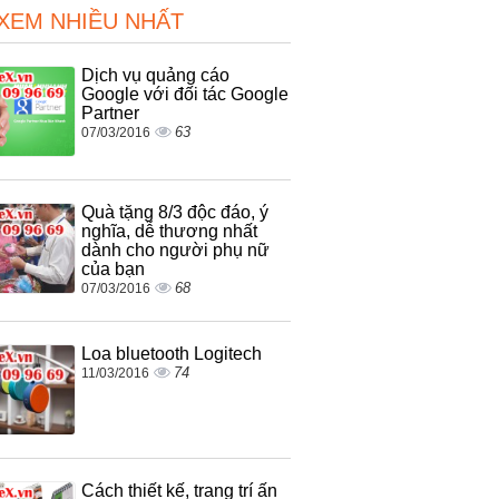
 XEM NHIỀU NHẤT
Dịch vụ quảng cáo
Google với đối tác Google
Partner
63
07/03/2016
Quà tặng 8/3 độc đáo, ý
nghĩa, dễ thương nhất
dành cho người phụ nữ
của bạn
68
07/03/2016
Loa bluetooth Logitech
74
11/03/2016
Cách thiết kế, trang trí ấn