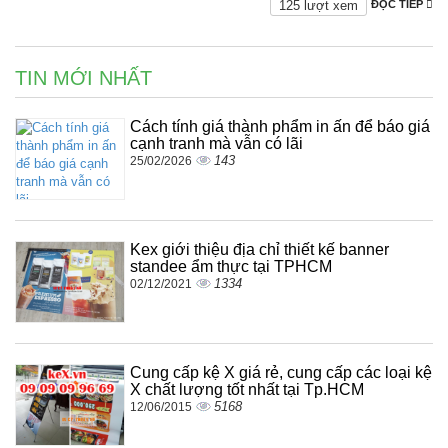
125 lượt xem
ĐỌC TIẾP
TIN MỚI NHẤT
Cách tính giá thành phẩm in ấn để báo giá
cạnh tranh mà vẫn có lãi
143
25/02/2026
Kex giới thiệu địa chỉ thiết kế banner
standee ẩm thực tại TPHCM
1334
02/12/2021
Cung cấp kệ X giá rẻ, cung cấp các loại kệ
X chất lượng tốt nhất tại Tp.HCM
5168
12/06/2015