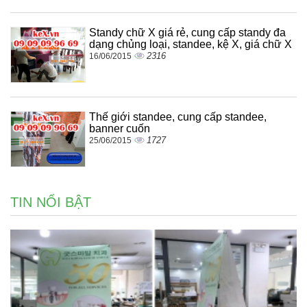
Standy chữ X giá rẻ, cung cấp standy đa
dạng chủng loại, standee, kệ X, giá chữ X
2316
16/06/2015
Thế giới standee, cung cấp standee,
banner cuốn
1727
25/06/2015
TIN NỔI BẬT