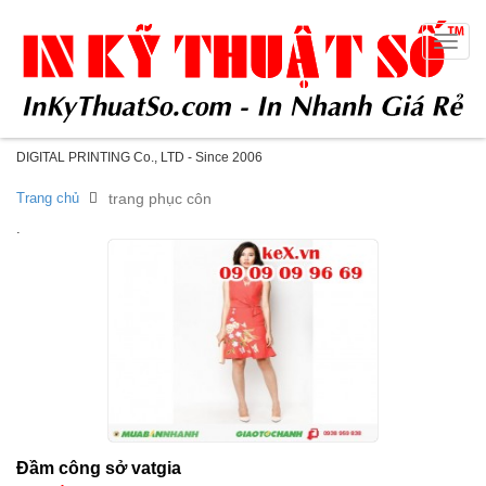
Toggle
naviga
DIGITAL PRINTING Co., LTD - Since 2006
Trang chủ
trang phục côn
.
Đầm công sở vatgia