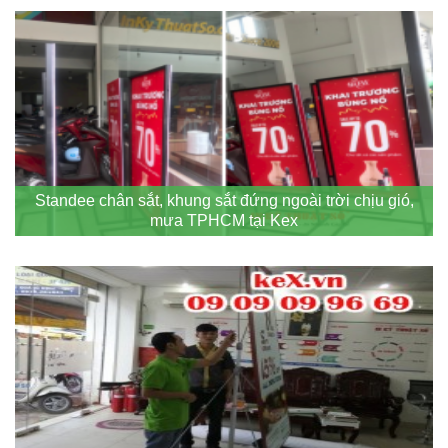
Standee chân sắt, khung sắt đứng ngoài trời chịu gió,
mưa TPHCM tại Kex