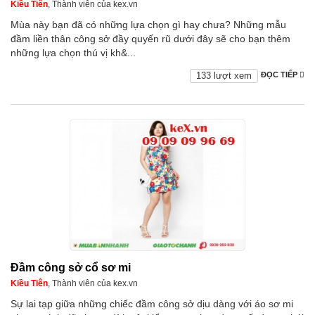
Kiều Tiên
, Thành viên của kex.vn
Mùa này bạn đã có những lựa chọn gì hay chưa? Những mẫu
đầm liền thân công sở đầy quyến rũ dưới đây sẽ cho bạn thêm
những lựa chọn thú vị kh&...
133 lượt xem
ĐỌC TIẾP
Đầm công sở cổ sơ mi
Kiều Tiên
, Thành viên của kex.vn
Sự lai tạp giữa những chiếc đầm công sở dịu dàng với áo sơ mi