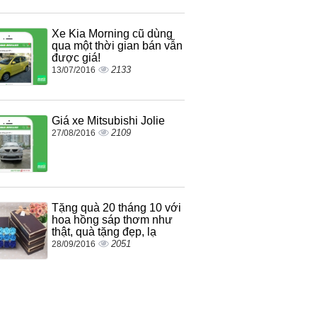
Xe Kia Morning cũ dùng
qua một thời gian bán vẫn
được giá!
2133
13/07/2016
Giá xe Mitsubishi Jolie
2109
27/08/2016
Tặng quà 20 tháng 10 với
hoa hồng sáp thơm như
thật, quà tặng đẹp, lạ
2051
28/09/2016