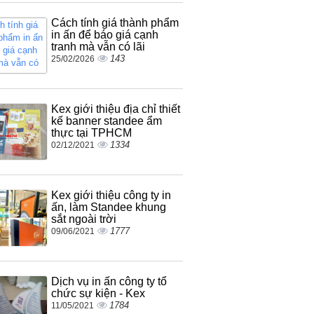
Cách tính giá thành phẩm
in ấn để báo giá cạnh
tranh mà vẫn có lãi
143
25/02/2026
Kex giới thiệu địa chỉ thiết
kế banner standee ẩm
thực tại TPHCM
1334
02/12/2021
Kex giới thiệu công ty in
ấn, làm Standee khung
sắt ngoài trời
1777
09/06/2021
Dịch vụ in ấn công ty tổ
chức sự kiện - Kex
1784
11/05/2021