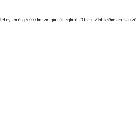
d chạy khoảng 5.000 km với giá hữu nghị là 20 triệu. Mình không am hiểu về