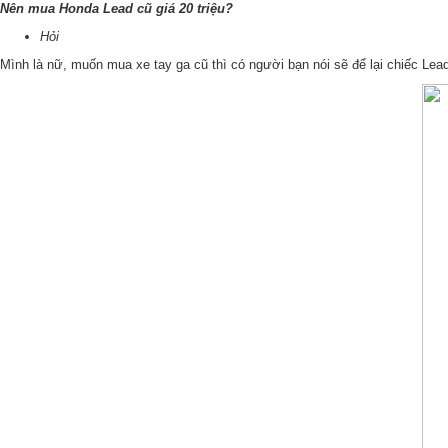
Nên mua Honda Lead cũ giá 20 triệu?
Hỏi
Mình là nữ, muốn mua xe tay ga cũ thì có người bạn nói sẽ để lại chiếc Lea