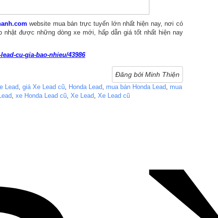
anh.com
website mua bán trực tuyến lớn nhất hiện nay, nơi có
p nhật được những dòng xe mới, hấp dẫn giá tốt nhất hiện nay
ead-cu-gia-bao-nhieu/43986
Đăng bởi Minh Thiện
e Lead
,
giá Xe Lead cũ
,
Honda Lead
,
mua bán Honda Lead
,
mua
Lead
,
xe Honda Lead cũ
,
Xe Lead
,
Xe Lead cũ