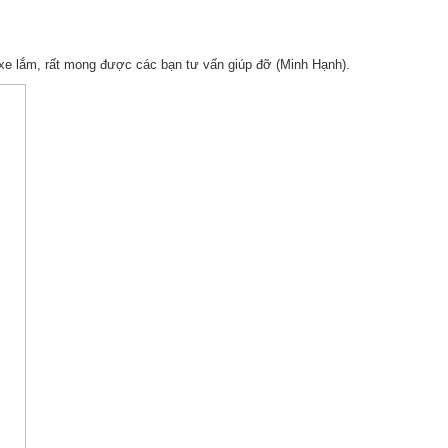
 xe lắm, rất mong được các bạn tư vấn giúp đỡ (Minh Hạnh).