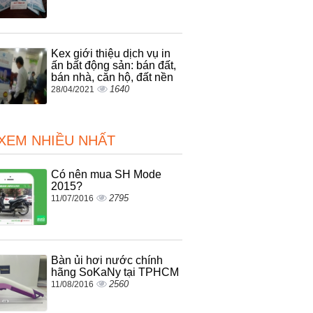
Kex giới thiệu dịch vụ in
ấn bất động sản: bán đất,
bán nhà, căn hộ, đất nền
1640
28/04/2021
 XEM NHIỀU NHẤT
Có nên mua SH Mode
2015?
2795
11/07/2016
Bàn ủi hơi nước chính
hãng SoKaNy tại TPHCM
2560
11/08/2016